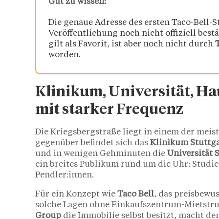
Gut zu wissen:
Die genaue Adresse des ersten Taco-Bell-S
Veröffentlichung noch nicht offiziell best
gilt als Favorit, ist aber noch nicht durch
worden.
Klinikum, Universität, H
mit starker Frequenz
Die Kriegsbergstraße liegt in einem der meist
gegenüber befindet sich das
Klinikum Stuttg
und in wenigen Gehminuten die
Universität 
ein breites Publikum rund um die Uhr: Studie
Pendler:innen.
Für ein Konzept wie
Taco Bell
, das preisbewu
solche Lagen ohne Einkaufszentrum-Mietstrukt
Group
die Immobilie selbst besitzt, macht de