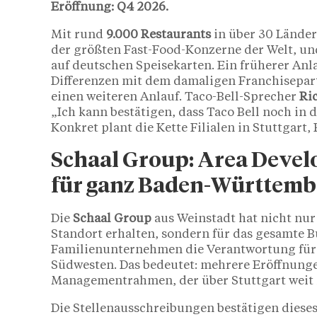
Eröffnung: Q4 2026.
Mit rund
9.000 Restaurants
in über 30 Länder
der größten Fast-Food-Konzerne der Welt, un
auf deutschen Speisekarten. Ein früherer Anl
Differenzen mit dem damaligen Franchisepa
einen weiteren Anlauf. Taco-Bell-Sprecher
Ri
„Ich kann bestätigen, dass Taco Bell noch in 
Konkret plant die Kette Filialen in Stuttgart,
Schaal Group: Area Devel
für ganz Baden-Württemb
Die
Schaal Group
aus Weinstadt hat nicht nur
Standort erhalten, sondern für das gesamte 
Familienunternehmen die Verantwortung für 
Südwesten. Das bedeutet: mehrere Eröffnunge
Managementrahmen, der über Stuttgart weit 
Die Stellenausschreibungen bestätigen diese