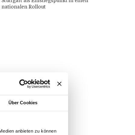
Stuttgart als Einstiegspunkt in einen
nationalen Rollout
Über Cookies
 Medien anbieten zu können