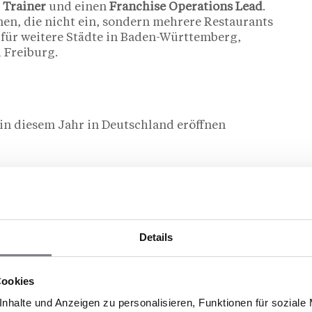
 Trainer
und einen
Franchise Operations Lead
.
nnen, die nicht ein, sondern mehrere Restaurants
 für weitere Städte in Baden-Württemberg,
 Freiburg.
 in diesem Jahr in Deutschland eröffnen
Details
here Schaal-Tankstelle als
Cookies
nhalte und Anzeigen zu personalisieren, Funktionen für soziale