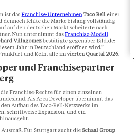
n ist das
Franchise-Unternehmen
Taco Bell
einer
d dennoch fehlte die Marke bislang vollständig
auf auf den deutschen Markt scheiterte nach
rtner. Nun unternimmt das
Franchise-Modell
chard Villagomez
bestätigte gegenüber Bild.de:
diesem Jahr in Deutschland eröffnen wird.”
 Frankfurt und Köln, alle im
vierten Quartal 2026
.
oper und Franchisepartner
erg
 die Franchise-Rechte für einen einzelnen
Bundesland. Als Area Developer übernimmt das
den Aufbau des Taco-Bell-Netzwerks im
n, schrittweise Expansion, und ein
hinausgeht.
s Ausmaß. Für Stuttgart sucht die
Schaal Group