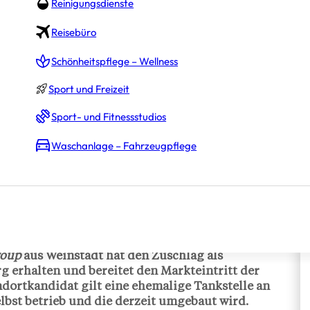
Reinigungsdienste
Reisebüro
Schönheitspflege – Wellness
Sport und Freizeit
Sport- und Fitnessstudios
Waschanlage – Fahrzeugpflege
ara
roup
aus Weinstadt hat den Zuschlag als
 erhalten und bereitet den Markteintritt der
ndortkandidat gilt eine ehemalige Tankstelle an
lbst betrieb und die derzeit umgebaut wird.