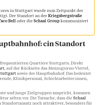
tores in Stuttgart wurde zum Zeitpunkt der
ätigt. Der Standort an der
Kriegsbergstraße
Taco Bell
oder die
Schaal Group
kommuniziert
auptbahnhof: ein Standort
frequentierten Quartiere Stuttgarts. Direkt
art
, auf der Rückseite das Mezzogiorno-Viertel,
Stuttgart
sowie der Hauptbahnhof. Das bedeutet
rende, Klinikpersonal, Schichtarbeiter:innen,
sste und junge Zielgruppen anspricht, kommen
ur selten vor. Die Tatsache, dass die
Schaal
n Standortansatz noch attraktiver, besonders für