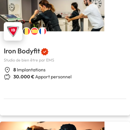
Iron Bodyfit
Studio de bien être par EMS
8
Implantations
30.000 €
Apport personnel