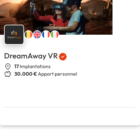
DreamAway VR
17
Implantations
30.000 €
Apport personnel