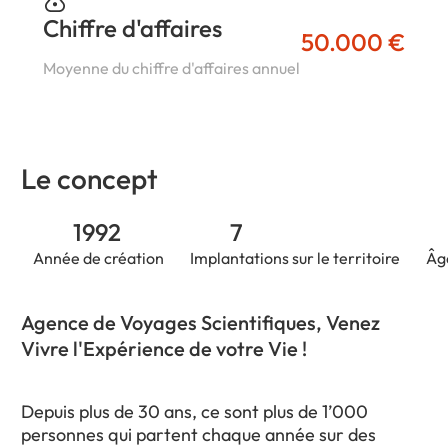
Chiffre d'affaires
50.000 €
Moyenne du chiffre d'affaires annuel
Le concept
1992
7
Année de création
Implantations sur le territoire
Âg
Agence de Voyages Scientifiques, Venez
Vivre l'Expérience de votre Vie !
Depuis plus de 30 ans, ce sont plus de 1’000
personnes qui partent chaque année sur des