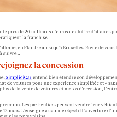
te près de 20 milliards d’euros de chiffre d’affaires po
 pratiquent la franchise.
lonie, en Flandre ainsi qu’à Bruxelles. Envie de vous l
 à suivre…
rejoignez la concession
ue,
SimpliciCar
entend bien étendre son développement 
chat de voitures pour une expérience simplifiée et « san
 plus de la vente de voitures et motos d’occasion, l’en
premium. Les particuliers peuvent vendre leur véhicule
e 12 mois. L’enseigne a comme objectif l’ouverture d’u
t sur les pays voisins.