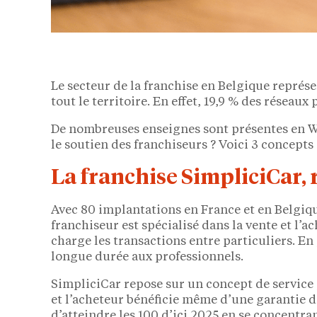
Le secteur de la franchise en Belgique représen
tout le territoire. En effet, 19,9 % des réseaux
De nombreuses enseignes sont présentes en Wal
le soutien des franchiseurs ? Voici 3 concepts
La franchise SimpliciCar, 
Avec 80 implantations en France et en Belgiq
franchiseur est spécialisé dans la vente et l’a
charge les transactions entre particuliers. En
longue durée aux professionnels.
SimpliciCar repose sur un concept de service 
et l’acheteur bénéficie même d’une garantie d
d’atteindre les 100 d’ici 2025 en se concentran