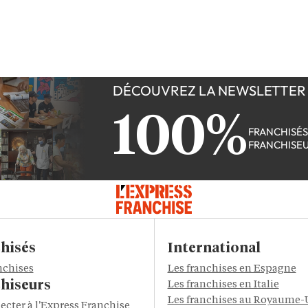
DÉCOUVREZ LA NEWSLETTER
100%
FRANCHISÉ
FRANCHISE
hisés
International
nchises
Les franchises en Espagne
hiseurs
Les franchises en Italie
Les franchises au Royaume-
ecter à l'Express Franchise