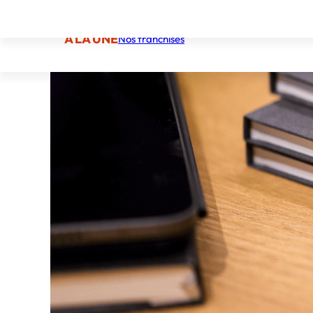
À LA UNE
Nos franchises