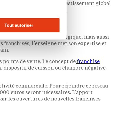
 devenir franchisé ? Un investissement global
 300 000 euros en deux ans.
Tout autoriser
Bagelstein est présent en Belgique, mais aussi
s franchisés, l’enseigne met son expertise et
ain.
s points de vente. Le concept de
franchise
n, dispositif de cuisson ou chambre négative.
activité commerciale. Pour rejoindre ce réseau
 000 euros seront nécessaires. L’apport
ir les ouvertures de nouvelles franchises