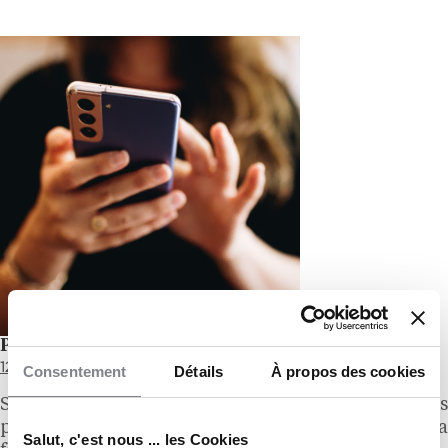
Panorama de la franchise au Québec en 2024
12/05/2025
Consentement
Détails
À propos des cookies
Selon les données et informations récentes
publiées par la Fédération québécoise de la
Salut, c'est nous ... les Cookies