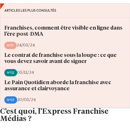
ARTICLES LES PLUS CONSULTÉS
Franchises, comment être visible en ligne dans
l’ère post-DMA
N°01
24/05/24
Le contrat de franchise sous la loupe : ce que
vous devez savoir avant de signer
N°02
05/11/24
Le Pain Quotidien aborde la franchise avec
assurance et clairvoyance
N°03
20/05/24
C’est quoi, l’Express Franchise
Médias ?