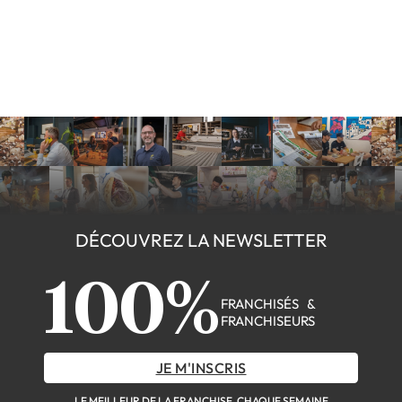
DÉCOUVREZ LA NEWSLETTER
100%
FRANCHISÉS &
FRANCHISEURS
JE M'INSCRIS
LE MEILLEUR DE LA FRANCHISE, CHAQUE SEMAINE