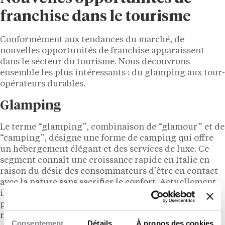
franchise dans le tourisme
Conformément aux tendances du marché, de
nouvelles opportunités de franchise apparaissent
dans le secteur du tourisme. Nous découvrons
ensemble les plus intéressants : du glamping aux tour-
opérateurs durables.
Glamping
Le terme “glamping”, combinaison de “glamour” et de
“camping”, désigne une forme de camping qui offre
un hébergement élégant et des services de luxe. Ce
segment connaît une croissance rapide en Italie en
raison du désir des consommateurs d’être en contact
avec la nature sans sacrifier le confort. Actuellement,
il n’existe pas de franchise pour le glamping, il
pourrait donc être intéressant de créer un nouveau
réseau dans ce domaine.
Consentement
Détails
À propos des cookies