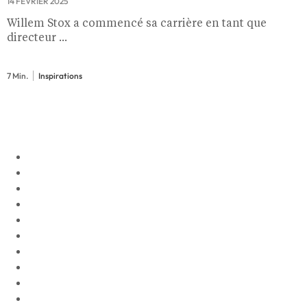
14 FÉVRIER 2025
Willem Stox a commencé sa carrière en tant que
directeur ...
7 Min.
Inspirations