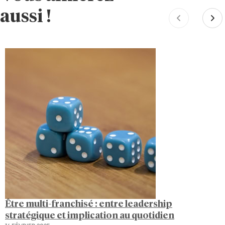
aussi !
Être multi-franchisé : entre leadership
stratégique et implication au quotidien