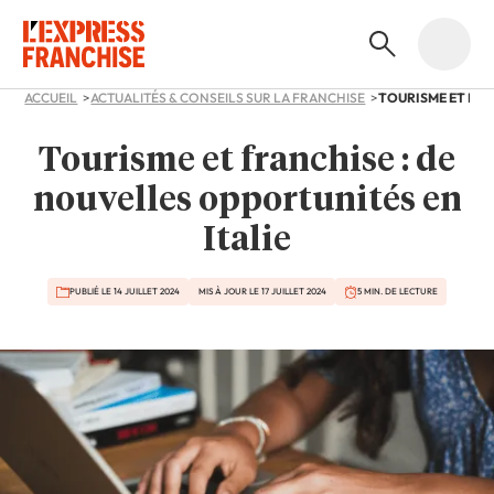
ACCUEIL
ACTUALITÉS & CONSEILS SUR LA FRANCHISE
Tourisme et franchise : de
nouvelles opportunités en
Italie
PUBLIÉ LE 14 JUILLET 2024
MIS À JOUR LE 17 JUILLET 2024
5 MIN. DE LECTURE