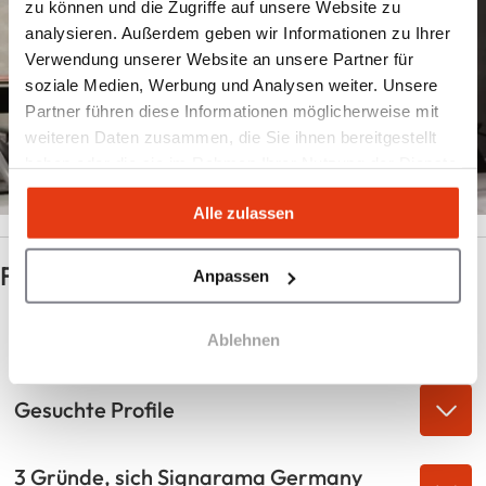
zu können und die Zugriffe auf unsere Website zu
analysieren. Außerdem geben wir Informationen zu Ihrer
Verwendung unserer Website an unsere Partner für
soziale Medien, Werbung und Analysen weiter. Unsere
Partner führen diese Informationen möglicherweise mit
weiteren Daten zusammen, die Sie ihnen bereitgestellt
haben oder die sie im Rahmen Ihrer Nutzung der Dienste
gesammelt haben.
Alle zulassen
FAQ
Anpassen
Die Stärken der Branche
Ablehnen
Gesuchte Profile
3 Gründe, sich Signarama Germany