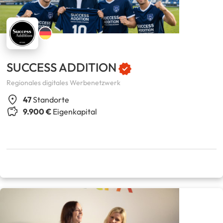
SUCCESS ADDITION
Regionales digitales Werbenetzwerk
47
Standorte
9.900 €
Eigenkapital