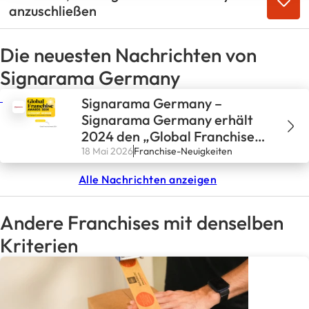
anzuschließen
Die neuesten Nachrichten von
Signarama Germany
Signarama Germany –
Signarama Germany erhält
2024 den „Global Franchise
Awards – Top 100”
18 Mai 2026
Franchise-Neuigkeiten
Alle Nachrichten anzeigen
Andere Franchises mit denselben
Kriterien