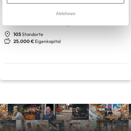
Simplicicar
Ablehnen
Marktführer für Premium-Fahrzeuge
105
Standorte
25.000 €
Eigenkapital