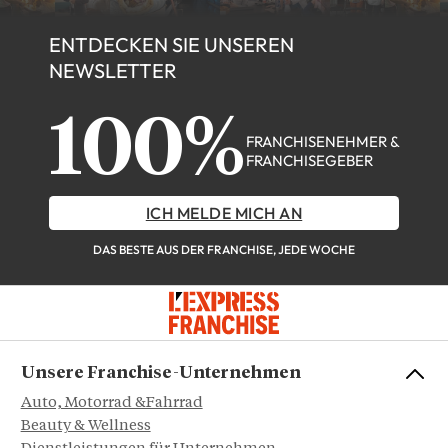
ENTDECKEN SIE UNSEREN
NEWSLETTER
100%
FRANCHISENEHMER &
FRANCHISEGEBER
ICH MELDE MICH AN
DAS BESTE AUS DER FRANCHISE, JEDE WOCHE
Unsere Franchise-Unternehmen
Auto, Motorrad &Fahrrad
Beauty & Wellness