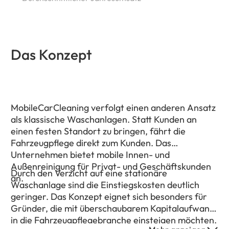
Das Konzept
MobileCarCleaning verfolgt einen anderen Ansatz
als klassische Waschanlagen. Statt Kunden an
einen festen Standort zu bringen, fährt die
Fahrzeugpflege direkt zum Kunden. Das
Unternehmen bietet mobile Innen- und
Außenreinigung für Privat- und Geschäftskunden
Durch den Verzicht auf eine stationäre
an.
Waschanlage sind die Einstiegskosten deutlich
geringer. Das Konzept eignet sich besonders für
Gründer, die mit überschaubarem Kapitalaufwand
in die Fahrzeugpflegebranche einsteigen möchten.