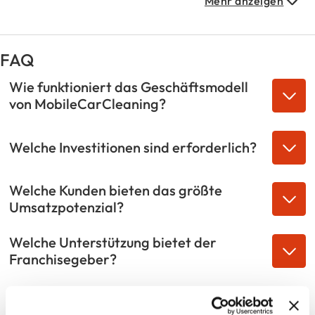
Mehr anzeigen
FAQ
Wie funktioniert das Geschäftsmodell
von MobileCarCleaning?
Welche Investitionen sind erforderlich?
Welche Kunden bieten das größte
Umsatzpotenzial?
Welche Unterstützung bietet der
Franchisegeber?
Welche Perspektiven bietet der Markt für
mobile Fahrzeugpflege?