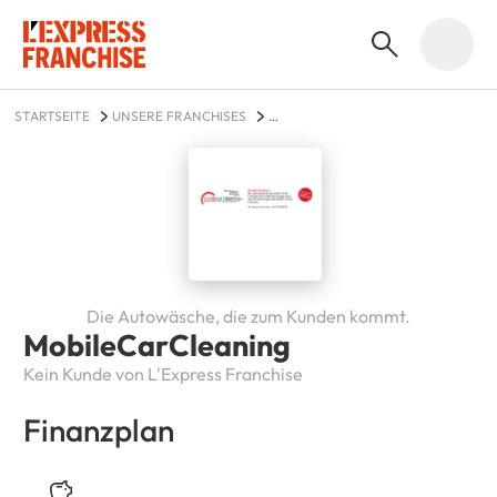
STARTSEITE
UNSERE FRANCHISES
AUTO, MOTORRAD UND FAHRRAD
MOBILECARCLEANING
Die Autowäsche, die zum Kunden kommt.
MobileCarCleaning
Kein Kunde von L'Express Franchise
Finanzplan