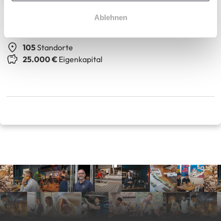
Simplicicar
Ablehnen
Marktführer für Premium-Fahrzeuge
105
Standorte
25.000 €
Eigenkapital