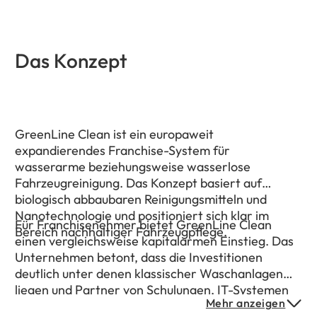
Das Konzept
GreenLine Clean ist ein europaweit
expandierendes Franchise-System für
wasserarme beziehungsweise wasserlose
Fahrzeugreinigung. Das Konzept basiert auf
biologisch abbaubaren Reinigungsmitteln und
Nanotechnologie und positioniert sich klar im
Für Franchisenehmer bietet GreenLine Clean
Bereich nachhaltiger Fahrzeugpflege.
einen vergleichsweise kapitalarmen Einstieg. Das
Unternehmen betont, dass die Investitionen
deutlich unter denen klassischer Waschanlagen
liegen und Partner von Schulungen, IT-Systemen
Mehr anzeigen
und Marketingunterstützung profitieren.