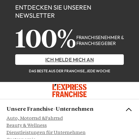
ENTDECKEN SIE UNSEREN
NEWSLETTER
100%
FRANCHISENEHMER &
FRANCHISEGEBER
ICH MELDE MICH AN
DAS BESTE AUS DER FRANCHISE, JEDE WOCHE
Unsere Franchise-Unternehmen
Auto, Motorrad &Fahrrad
Beauty & Wellness
Dienstleistungen für Unternehmen