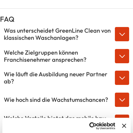
FAQ
Was unterscheidet GreenLine Clean von
klassischen Waschanlagen?
Welche Zielgruppen können
Franchisenehmer ansprechen?
Wie läuft die Ausbildung neuer Partner
ab?
Wie hoch sind die Wachstumschancen?
Welche Vorteile bietet das mobile bzw.
flexible Konzept?