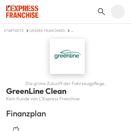
STARTSEITE
UNSERE FRANCHISES
AUTO, MOTORRAD UND FAHRRAD
GREENLINE CLEAN
Die grüne Zukunft der Fahrzeugpflege.
GreenLine Clean
Kein Kunde von L'Express Franchise
Finanzplan