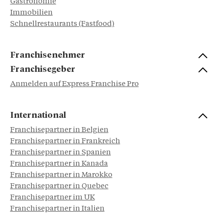
Gastronomie
Immobilien
Schnellrestaurants (Fastfood)
Franchisenehmer
Franchisegeber
Anmelden auf Express Franchise Pro
International
Franchisepartner in Belgien
Franchisepartner in Frankreich
Franchisepartner in Spanien
Franchisepartner in Kanada
Franchisepartner in Marokko
Franchisepartner in Quebec
Franchisepartner im UK
Franchisepartner in Italien