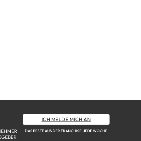
ICH MELDE MICH AN
NEHMER
DAS BESTE AUS DER FRANCHISE, JEDE WOCHE
EGEBER