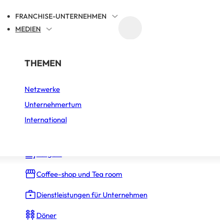
FRANCHISE-UNTERNEHMEN
MEDIEN
FRANCHISE-REFERENZIERUNG
NACH BRANCHE
THEMEN
FEE & FRIENDS
Netzwerke
Auto, Motorrad und Fahrrad
Unternehmertum
Bäckerei – Konditorei
International
Bars
Burgers
Coffee-shop und Tea room
Dienstleistungen für Unternehmen
Döner