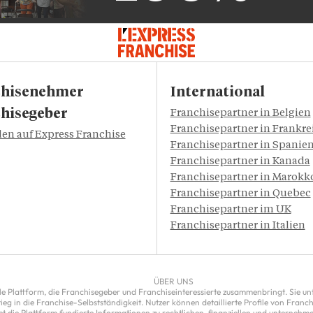
chisenehmer
International
hisegeber
Franchisepartner in Belgien
Franchisepartner in Frankre
n auf Express Franchise
Franchisepartner in Spanie
Franchisepartner in Kanada
Franchisepartner in Marokk
Franchisepartner in Quebec
Franchisepartner im UK
Franchisepartner in Italien
ÜBER UNS
le Plattform, die Franchisegeber und Franchiseinteressierte zusammenbringt. Sie unte
ieg in die Franchise-Selbstständigkeit. Nutzer können detaillierte Profile von Fran
 die Plattform fundierte Informationen zu rechtlichen, finanziellen und unternehme