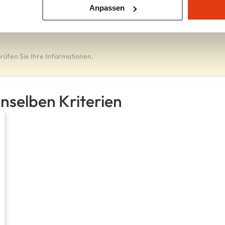
Anpassen
rüfen Sie Ihre Informationen.
nselben Kriterien