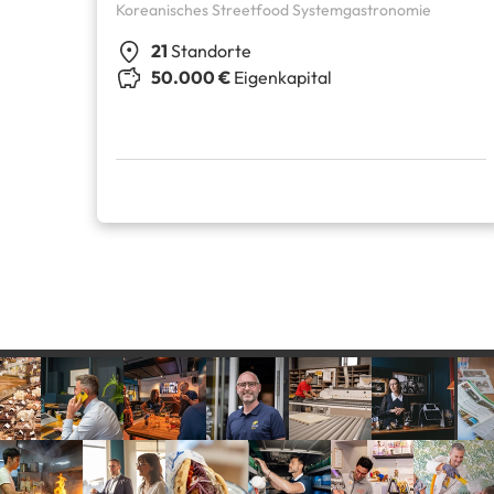
Koreanisches Streetfood Systemgastronomie
21
Standorte
50.000 €
Eigenkapital