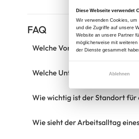
Diese Webseite verwendet 
Wir verwenden Cookies, um I
FAQ
und die Zugriffe auf unsere 
Website an unsere Partner fü
möglicherweise mit weiteren
Welche Voraussetzungen sollte 
der Dienste gesammelt habe
Welche Unterstützung erhalte ic
Ablehnen
Wie wichtig ist der Standort fü
Wie sieht der Arbeitsalltag ein