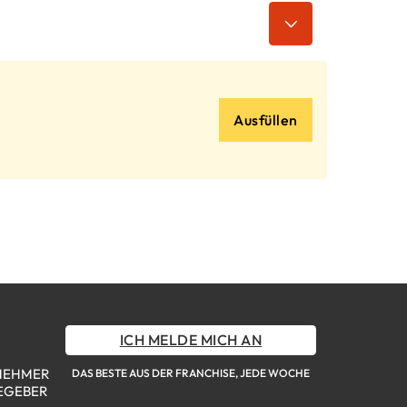
Ausfüllen
ICH MELDE MICH AN
NEHMER
DAS BESTE AUS DER FRANCHISE, JEDE WOCHE
EGEBER