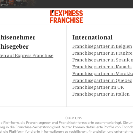
chisenehmer
International
hisegeber
Franchisepartner in Belgien
Franchisepartner in Frankre
n auf Express Franchise
Franchisepartner in Spanie
Franchisepartner in Kanada
Franchisepartner in Marokk
Franchisepartner in Quebec
Franchisepartner im UK
Franchisepartner in Italien
ÜBER UNS
le Plattform, die Franchisegeber und Franchiseinteressierte zusammenbringt. Sie unte
ieg in die Franchise-Selbstständigkeit. Nutzer können detaillierte Profile von Fran
 die Plattform fundierte Informationen zu rechtlichen, finanziellen und unternehme