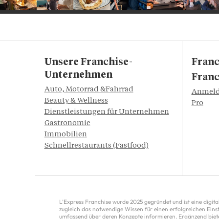
Unsere Franchise-
Fran
Unternehmen
Franc
Auto, Motorrad &Fahrrad
Anmelde
Beauty & Wellness
Pro
Dienstleistungen für Unternehmen
Gastronomie
Immobilien
Schnellrestaurants (Fastfood)
L’Express Franchise wurde 2025 gegründet und ist eine digita
zugleich das notwendige Wissen für einen erfolgreichen Einst
umfassend über deren Konzepte informieren. Ergänzend bietet