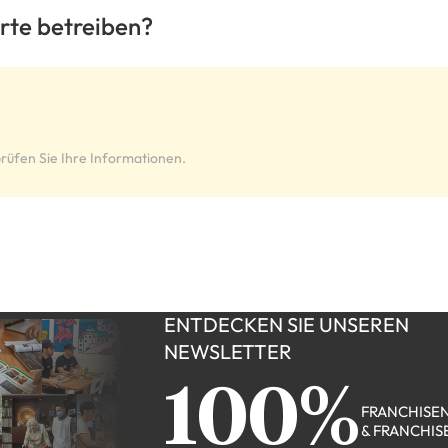
rte betreiben?
rüfen Sie Ihre Informationen.
ENTDECKEN SIE UNSEREN
NEWSLETTER
100%
FRANCHISE
& FRANCHIS