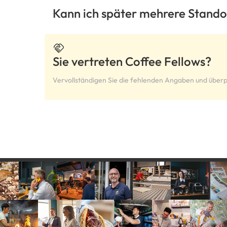
Kann ich später mehrere Stando
Sie vertreten Coffee Fellows?
Vervollständigen Sie die fehlenden Angaben und überp