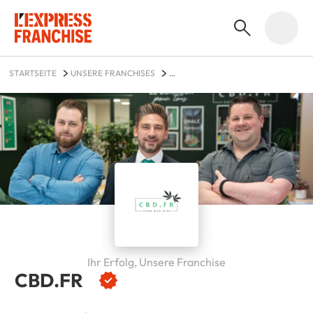
STARTSEITE
UNSERE FRANCHISES
SCHÖNHEITSPFLEGE UND WELLNESS
CBD.FR
Ihr Erfolg, Unsere Franchise
CBD.FR