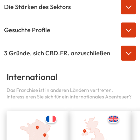
Die Stärken des Sektors
Gesuchte Profile
3 Gründe, sich CBD.FR. anzuschließen
International
Das Franchise ist in anderen Ländern vertreten.
Interessieren Sie sich für ein internationales Abenteuer?