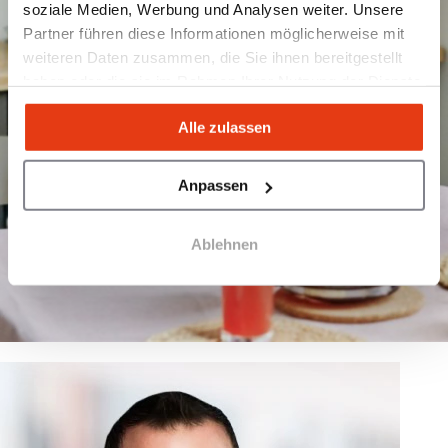
soziale Medien, Werbung und Analysen weiter. Unsere
Partner führen diese Informationen möglicherweise mit
weiteren Daten zusammen, die Sie ihnen bereitgestellt
haben oder die sie im Rahmen Ihrer Nutzung der Dienste
gesammelt haben.
Alle zulassen
Anpassen
Ablehnen