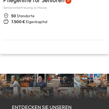
Seniorenbetreuung zu Hause
50
Standorte
7.500 €
Eigenkapital
ENTDECKEN SIE UNSEREN