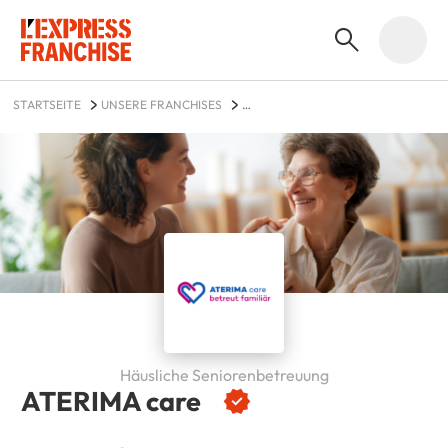
STARTSEITE
UNSERE FRANCHISES
DIENSTLEISTUNGEN FÜR PRIVATHAUSHALTE
ATERIMA CARE
Häusliche Seniorenbetreuung
ATERIMA care