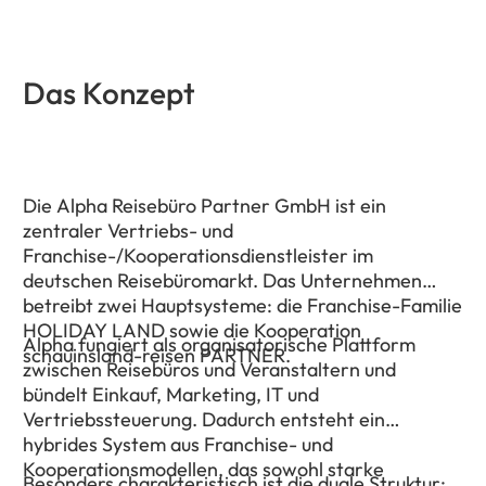
Das Konzept
Die Alpha Reisebüro Partner GmbH ist ein
zentraler Vertriebs- und
Franchise-/Kooperationsdienstleister im
deutschen Reisebüromarkt. Das Unternehmen
betreibt zwei Hauptsysteme: die Franchise-Familie
HOLIDAY LAND sowie die Kooperation
Alpha fungiert als organisatorische Plattform
schauinsland-reisen PARTNER.
zwischen Reisebüros und Veranstaltern und
bündelt Einkauf, Marketing, IT und
Vertriebssteuerung. Dadurch entsteht ein
hybrides System aus Franchise- und
Kooperationsmodellen, das sowohl starke
Besonders charakteristisch ist die duale Struktur: