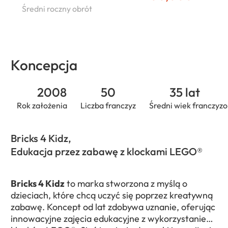
Średni roczny obrót
Koncepcja
2008
50
35 lat
Rok założenia
Liczba franczyz
Średni wiek franczyz
Bricks 4 Kidz,
Edukacja przez zabawę z klockami LEGO®
Bricks 4 Kidz
to marka stworzona z myślą o
dzieciach, które chcą uczyć się poprzez kreatywną
zabawę. Koncept od lat zdobywa uznanie, oferując
innowacyjne zajęcia edukacyjne z wykorzystaniem