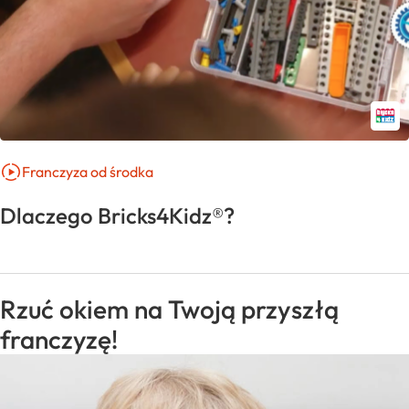
Franczyza od środka
Dlaczego Bricks4Kidz®?
Rzuć okiem na Twoją przyszłą
franczyzę!