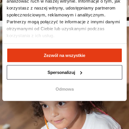
analizować ruch w naszej witrynie. Informacje o tym, jak
korzystasz z naszej witryny, udostępniamy partnerom
społecznościowym, reklamowym i analitycznym.
Partnerzy mogą połączyć te informacje z innymi danymi
otrzymanymi od Ciebie lub uzyskanymi podczas
korzystania z ich usług.
Zezwól na wszystkie
Spersonalizuj
Odmowa