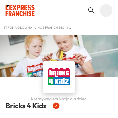
STRONA GŁÓWNA
NOS FRANCHISES
USŁUGI DLA KONSUMENTÓW
BRICKS 4 KIDZ
Kreatywna edukacja dla dzieci
Bricks 4 Kidz