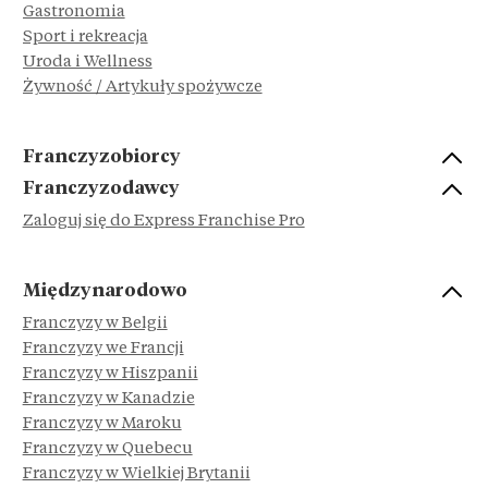
Gastronomia
Sport i rekreacja
Uroda i Wellness
Żywność / Artykuły spożywcze
Franczyzobiorcy
Franczyzodawcy
Zaloguj się do Express Franchise Pro
Międzynarodowo
Franczyzy w Belgii
Franczyzy we Francji
Franczyzy w Hiszpanii
Franczyzy w Kanadzie
Franczyzy w Maroku
Franczyzy w Quebecu
Franczyzy w Wielkiej Brytanii