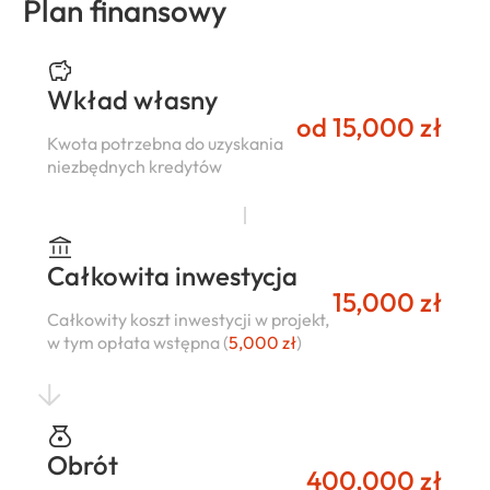
Plan finansowy
Wkład własny
od 15,000 zł
Kwota potrzebna do uzyskania
niezbędnych kredytów
Całkowita inwestycja
15,000 zł
Całkowity koszt inwestycji w projekt,
w tym opłata wstępna (
5,000 zł
)
Obrót
400,000 zł