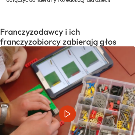
Franczyzodawcy i ich
franczyzobiorcy zabierają głos