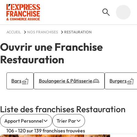
ACCUEIL
NOS FRANCHISES
RESTAURATION
Ouvrir une Franchise
Restauration
Bars
Boulangerie & Pâtisserie
Burgers
Liste des franchises Restauration
Apport Personnel
Trier Par
106 - 120 sur 139 franchises trouvées