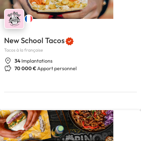
New School Tacos
Tacos à la française
34
Implantations
70 000 €
Apport personnel