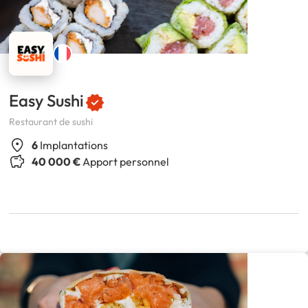
Easy Sushi
Restaurant de sushi
6
Implantations
40 000 €
Apport personnel