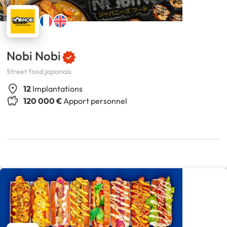
Nobi Nobi
Street food japonais
12
Implantations
120 000 €
Apport personnel