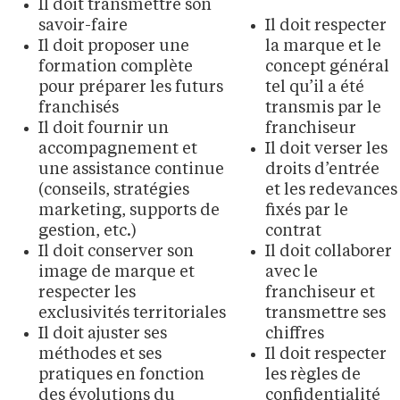
Il doit transmettre son
savoir-faire
Il doit respecter
Il doit proposer une
la marque et le
formation complète
concept général
pour préparer les futurs
tel qu’il a été
franchisés
transmis par le
Il doit fournir un
franchiseur
accompagnement et
Il doit verser les
une assistance continue
droits d’entrée
(conseils, stratégies
et les redevances
marketing, supports de
fixés par le
gestion, etc.)
contrat
Il doit conserver son
Il doit collaborer
image de marque et
avec le
respecter les
franchiseur et
exclusivités territoriales
transmettre ses
Il doit ajuster ses
chiffres
méthodes et ses
Il doit respecter
pratiques en fonction
les règles de
des évolutions du
confidentialité