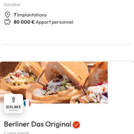
Saladbar
7
Implantations
80 000 €
Apport personnel
Berliner Das Original
Cusine kebab