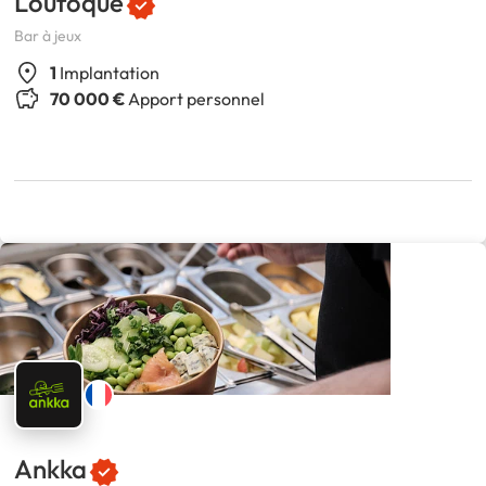
Loufoque
Bar à jeux
1
Implantation
70 000 €
Apport personnel
Ankka