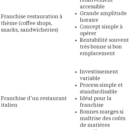
relativement
accessible
Grande amplitude
Franchise restauration à
horaire
thème (coffee shops,
Concept simple à
snacks, sandwicheries)
opérer
Rentabilité souvent
très bonne si bon
emplacement
Investissement
variable
Process simple et
standardisable
Franchise d’un restaurant
Idéal pour la
italien
franchise
Bonnes marges si
maîtrise des coûts
de matières