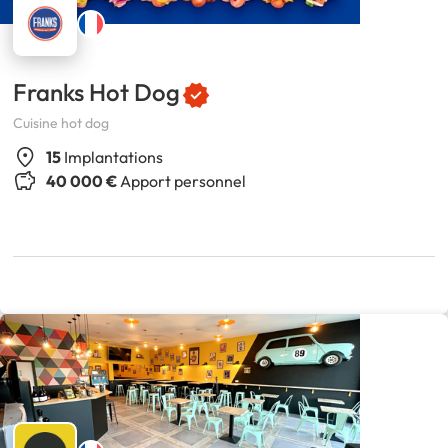
Franks Hot Dog
Cuisine hot dog
15
Implantations
40 000 €
Apport personnel