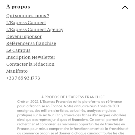
À propos
Qui sommes-nous ?
L'Express Connect
L'Express Connect Agency
Devenir sponsor
Référencer sa franchise
Le Campus
Inscription Newsletter
Contacter la rédaction
Manifesto
+33 7 56 93 17 73
À PROPOS DE L'EXPRESS FRANCHISE
Créé en 2022, L'Express Franchise est la plateforme de référence
pour la franchise en France. Notre annuaire réunit près de 500
enseignes, des milliers d'articles, actualités, analyses et guides
pratiques sur le secteur. On y trouve des fiches d'enseignes détaillées
ainsi que des repères juridiques et financiers. Ce portail permet de
rechercher et comparer les meilleures opportunités de franchise en
France, pour mieux comprendre le fonctionnement de la franchise et
du commerce organisé et donner à chaque candidat toutes les clés