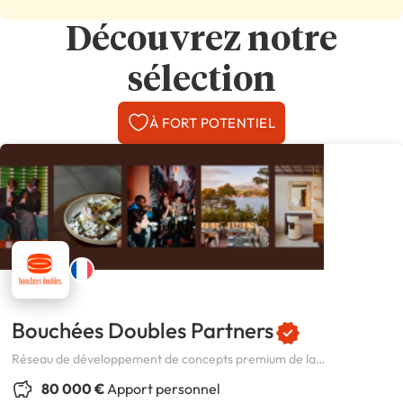
Découvrez notre
sélection
À FORT POTENTIEL
Bouchées Doubles Partners
Réseau de développement de concepts premium de la
restauration, de l’hôtellerie et de l’art de vivre.
80 000 €
Apport personnel