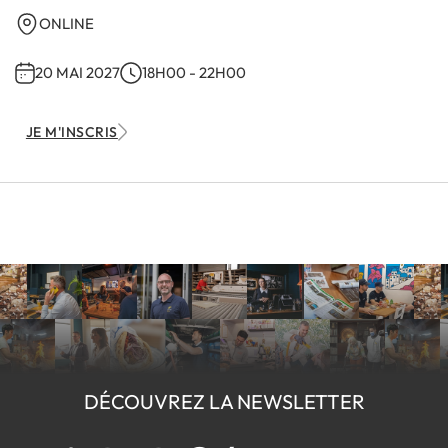
ONLINE
20 MAI 2027
18H00
-
22H00
JE M'INSCRIS
DÉCOUVREZ LA NEWSLETTER