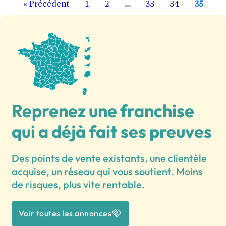
« Précédent
1
2
...
33
34
35
Reprenez une franchise
qui a déjà fait ses preuves
Des points de vente existants, une clientèle
acquise, un réseau qui vous soutient. Moins
de risques, plus vite rentable.
Voir toutes les annonces