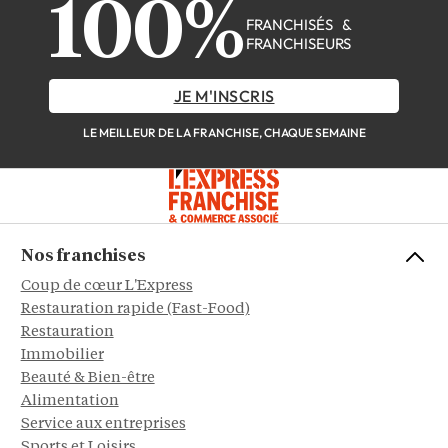
100%
FRANCHISÉS &
FRANCHISEURS
JE M'INSCRIS
LE MEILLEUR DE LA FRANCHISE, CHAQUE SEMAINE
Nos franchises
Coup de cœur L'Express
Restauration rapide (Fast-Food)
Restauration
Immobilier
Beauté & Bien-être
Alimentation
Service aux entreprises
Sports et Loisirs