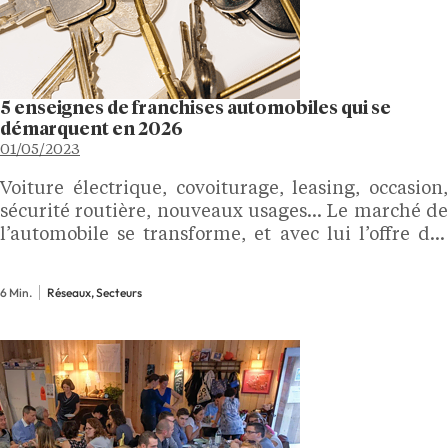
5 enseignes de franchises automobiles qui se
démarquent en 2026
01/05/2023
Voiture électrique, covoiturage, leasing, occasion,
sécurité routière, nouveaux usages… Le marché de
l’automobile se transforme, et avec lui l’offre des
réseaux de franchise. Réparation, concession, auto-
école…L’Express Franchise vous présente son TOP 5
6 Min.
Réseaux, Secteurs
des réseaux franchises automobiles en France qui
s’adaptent…