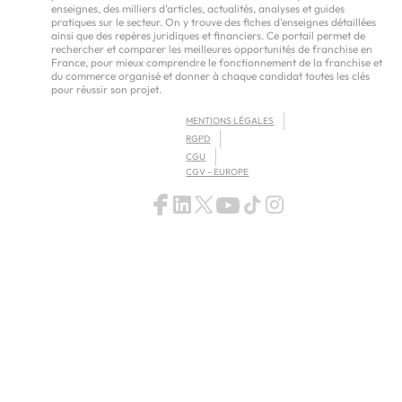
enseignes, des milliers d'articles, actualités, analyses et guides
pratiques sur le secteur. On y trouve des fiches d'enseignes détaillées
ainsi que des repères juridiques et financiers. Ce portail permet de
rechercher et comparer les meilleures opportunités de franchise en
France, pour mieux comprendre le fonctionnement de la franchise et
du commerce organisé et donner à chaque candidat toutes les clés
pour réussir son projet.
MENTIONS LÉGALES
RGPD
CGU
CGV – EUROPE