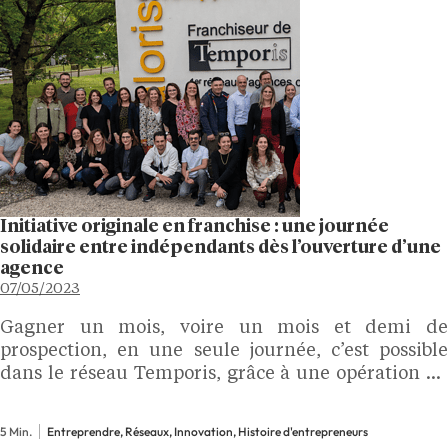
Initiative originale en franchise : une journée
solidaire entre indépendants dès l’ouverture d’une
agence
07/05/2023
Gagner un mois, voire un mois et demi de
prospection, en une seule journée, c’est possible
dans le réseau Temporis, grâce à une opération de
solidarité, mêlant convivialité et efficacité,
extrêmement fédératrice, mise en place dès le
5 Min.
Entreprendre, Réseaux, Innovation, Histoire d'entrepreneurs
lancement de l’enseigne.…