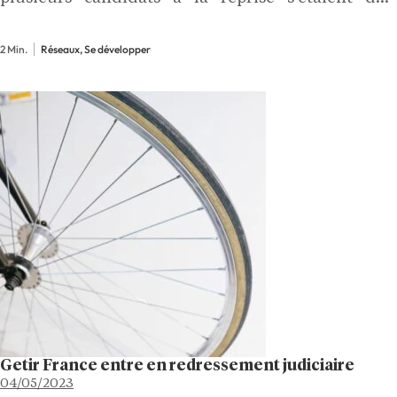
prononcés. Parmi eux, un « acteur majeur » du
secteur s'est présenté comme potentiel repreneur
2 Min.
Réseaux, Se développer
d'entreprise. Iconique, le…
Getir France entre en redressement judiciaire
04/05/2023