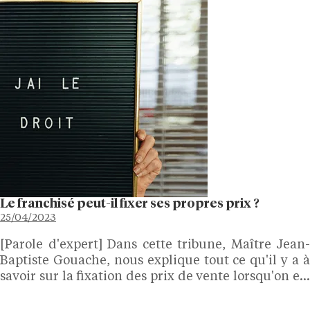
Le franchisé peut-il fixer ses propres prix ?
25/04/2023
[Parole d'expert] Dans cette tribune, Maître Jean-
Baptiste Gouache, nous explique tout ce qu'il y a à
savoir sur la fixation des prix de vente lorsqu'on est
franchisé. Franchisé : êtes-vous libre de fixer votre
prix de vente ? Vous êtes…