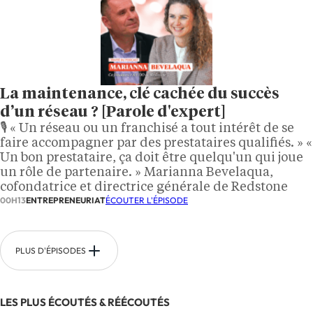
La maintenance, clé cachée du succès
d’un réseau ? [Parole d'expert]
🎙️ « Un réseau ou un franchisé a tout intérêt de se
faire accompagner par des prestataires qualifiés. » «
Un bon prestataire, ça doit être quelqu'un qui joue
un rôle de partenaire. » Marianna Bevelaqua,
cofondatrice et directrice générale de Redstone
00H13
ENTREPRENEURIAT
ÉCOUTER L'ÉPISODE
PLUS D'ÉPISODES
LES PLUS ÉCOUTÉS & RÉÉCOUTÉS