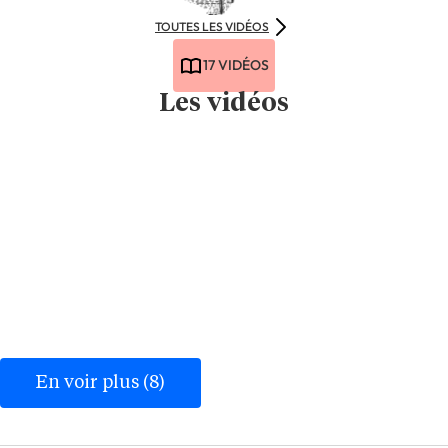
TOUTES LES VIDÉOS
17 VIDÉOS
Les vidéos
En voir plus (8)