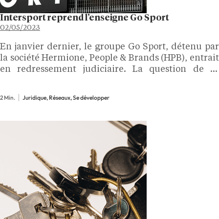
Intersport reprend l’enseigne Go Sport
02/05/2023
En janvier dernier, le groupe Go Sport, détenu par
la société Hermione, People & Brands (HPB), entrait
en redressement judiciaire. La question de sa
reprise a été étudiée au tribunal de commerce de
Grenoble le mardi 18 avril, et c'est l'offre…
2 Min.
Juridique, Réseaux, Se développer