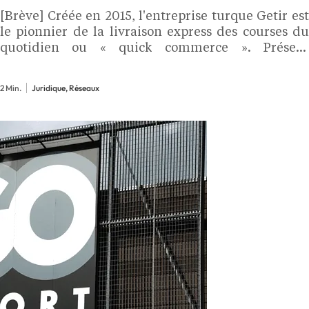
[Brève] Créée en 2015, l'entreprise turque Getir est
le pionnier de la livraison express des courses du
quotidien ou « quick commerce ». Présent
dans neuf pays européens et aux Etats-Unis,
l'enseigne s'est installée en France en 2021, où elle
2 Min.
Juridique, Réseaux
s'est…