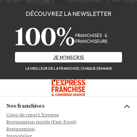
DÉCOUVREZ LA NEWSLETTER
100%
FRANCHISÉS &
FRANCHISEURS
JE M'INSCRIS
LE MEILLEUR DE LA FRANCHISE, CHAQUE SEMAINE
Nos franchises
Coup de cœur L'Express
Restauration rapide (Fast-Food)
Restauration
Immobilier