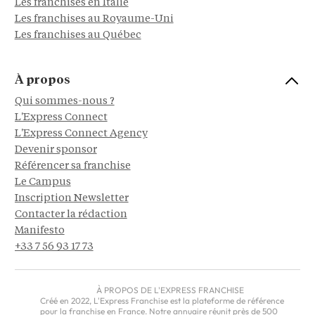
Les franchises en Italie
Les franchises au Royaume-Uni
Les franchises au Québec
À propos
Qui sommes-nous ?
L'Express Connect
L'Express Connect Agency
Devenir sponsor
Référencer sa franchise
Le Campus
Inscription Newsletter
Contacter la rédaction
Manifesto
+33 7 56 93 17 73
À PROPOS DE L'EXPRESS FRANCHISE
Créé en 2022, L'Express Franchise est la plateforme de référence
pour la franchise en France. Notre annuaire réunit près de 500