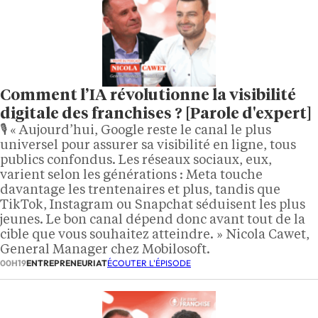
Comment l’IA révolutionne la visibilité
digitale des franchises ? [Parole d'expert]
🎙️ « Aujourd’hui, Google reste le canal le plus
universel pour assurer sa visibilité en ligne, tous
publics confondus. Les réseaux sociaux, eux,
varient selon les générations : Meta touche
davantage les trentenaires et plus, tandis que
TikTok, Instagram ou Snapchat séduisent les plus
jeunes. Le bon canal dépend donc avant tout de la
cible que vous souhaitez atteindre. » Nicola Cawet,
General Manager chez Mobilosoft.
00H19
ENTREPRENEURIAT
ÉCOUTER L'ÉPISODE