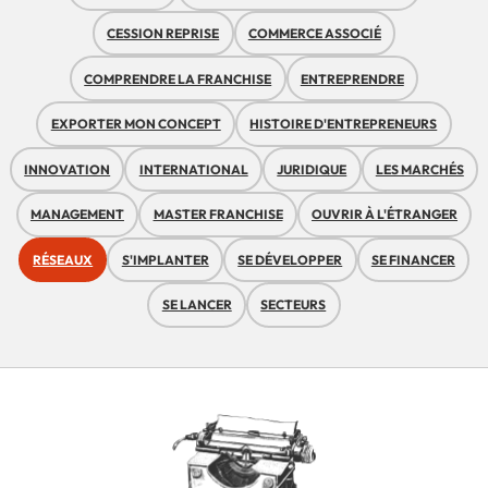
CESSION REPRISE
COMMERCE ASSOCIÉ
COMPRENDRE LA FRANCHISE
ENTREPRENDRE
EXPORTER MON CONCEPT
HISTOIRE D'ENTREPRENEURS
INNOVATION
INTERNATIONAL
JURIDIQUE
LES MARCHÉS
MANAGEMENT
MASTER FRANCHISE
OUVRIR À L'ÉTRANGER
RÉSEAUX
S'IMPLANTER
SE DÉVELOPPER
SE FINANCER
SE LANCER
SECTEURS