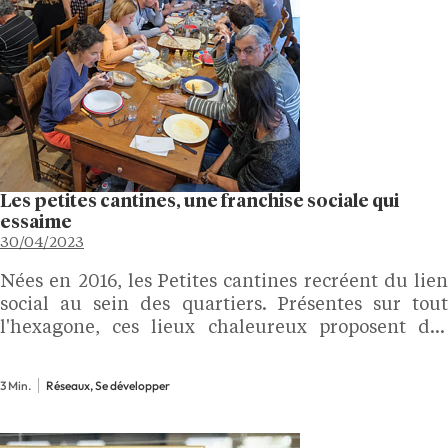
Les petites cantines, une franchise sociale qui
essaime
30/04/2023
Nées en 2016, les Petites cantines recréent du lien
social au sein des quartiers. Présentes sur tout
l'hexagone, ces lieux chaleureux proposent des
repas à prix libre et favorisent les rencontres. En
2016, la première Petite cantine est née à…
3 Min.
Réseaux, Se développer