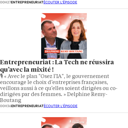
00H27
ENTREPRENEURIAT
ÉCOUTER L'ÉPISODE
Entrepreneuriat : La Tech ne réussira
qu’avec la mixité !
🎙️ « Avec le plan "Osez l'IA", le gouvernement
encourage le choix d’entreprises françaises,
veillons aussi à ce qu’elles soient dirigées ou co-
dirigées par des femmes. » Delphine Remy-
Boutang
00H36
ENTREPRENEURIAT
ÉCOUTER L'ÉPISODE