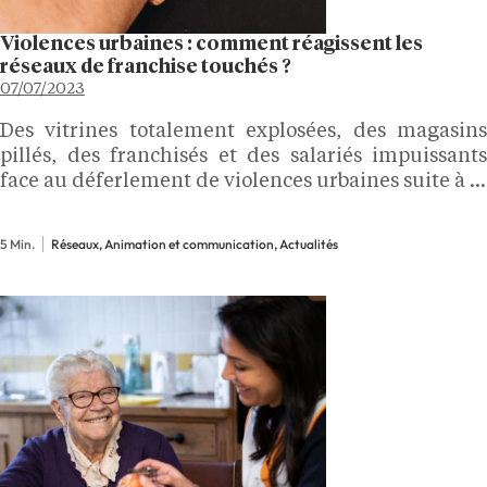
Violences urbaines : comment réagissent les
réseaux de franchise touchés ?
07/07/2023
Des vitrines totalement explosées, des magasins
pillés, des franchisés et des salariés impuissants
face au déferlement de violences urbaines suite à la
mort du jeune Nahel le 27 juin dernier, tué par un
policier en service. Entre dégâts matériels et…
5 Min.
Réseaux, Animation et communication, Actualités