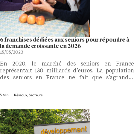
6 franchises dédiées aux seniors pour répondre à
la demande croissante en 2026
15/05/2023
En 2020, le marché des seniors en France
représentait 130 milliards d’euros. La population
des seniors en France ne fait que s’agrandir,
puisque l’espérance de vie augmente de plus en
plus. Selon l’INSEE, les personnes âgées
5 Min.
Réseaux, Secteurs
représenteront 32% de la…