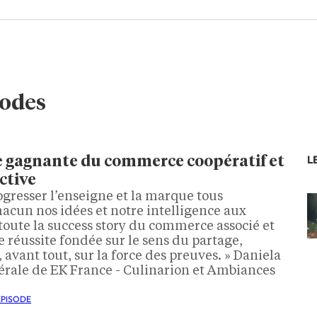
sodes
L
tte gagnante du commerce coopératif et
ective
 progresser l’enseigne et la marque tous
acun nos idées et notre intelligence aux
toute la success story du commerce associé et
 réussite fondée sur le sens du partage,
t, avant tout, sur la force des preuves. » Daniela
nérale de EK France - Culinarion et Ambiances
ÉPISODE