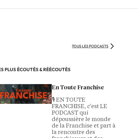
TOUS LES PODCASTS
ES PLUS ÉCOUTÉS & RÉÉCOUTÉS
En Toute Franchise
🎙️ EN TOUTE
FRANCHISE, c'est LE
PODCAST qui
dépoussière le monde
de la Franchise et part à
la rencontre des