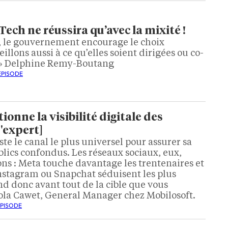
Tech ne réussira qu’avec la mixité !
IA", le gouvernement encourage le choix
eillons aussi à ce qu’elles soient dirigées ou co-
 » Delphine Remy-Boutang
ÉPISODE
onne la visibilité digitale des
d'expert]
este le canal le plus universel pour assurer sa
ublics confondus. Les réseaux sociaux, eux,
ons : Meta touche davantage les trentenaires et
Instagram ou Snapchat séduisent les plus
d donc avant tout de la cible que vous
cola Cawet, General Manager chez Mobilosoft.
ÉPISODE