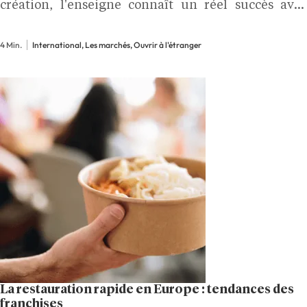
création, l'enseigne connaît un réel succès avec
plus de 70 points de vente en France, Belgique,
Espagne et Italie et plusieurs nouvelles…
4 Min.
International, Les marchés, Ouvrir à l'étranger
La restauration rapide en Europe : tendances des
franchises