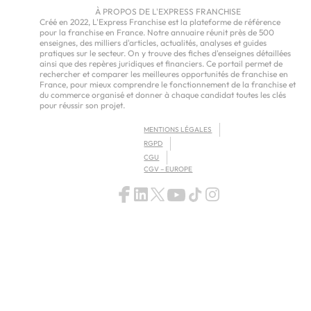
À PROPOS DE L'EXPRESS FRANCHISE
Créé en 2022, L'Express Franchise est la plateforme de référence
pour la franchise en France. Notre annuaire réunit près de 500
enseignes, des milliers d'articles, actualités, analyses et guides
pratiques sur le secteur. On y trouve des fiches d'enseignes détaillées
ainsi que des repères juridiques et financiers. Ce portail permet de
rechercher et comparer les meilleures opportunités de franchise en
France, pour mieux comprendre le fonctionnement de la franchise et
du commerce organisé et donner à chaque candidat toutes les clés
pour réussir son projet.
MENTIONS LÉGALES
RGPD
CGU
CGV – EUROPE