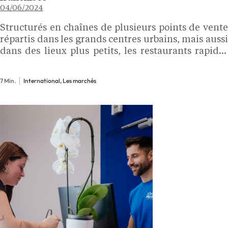
04/06/2024
Structurés en chaînes de plusieurs points de vente
répartis dans les grands centres urbains, mais aussi
dans des lieux plus petits, les restaurants rapides
en Europe se caractérisent généralement par des
rentabilités assez élevés et une certaine praticité
7 Min.
International, Les marchés
dans le…