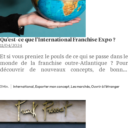
Qu’est-ce que l’International Franchise Expo ?
11/04/2024
Et si vous preniez le pouls de ce qui se passe dans le
monde de la franchise outre-Atlantique ? Pour
découvrir de nouveaux concepts, de bonnes
pratiques mais aussi pour comprendre comment
implanter votre réseau sur le sol américain, un…
3 Min.
International, Exporter mon concept, Les marchés, Ouvrir à l'étranger