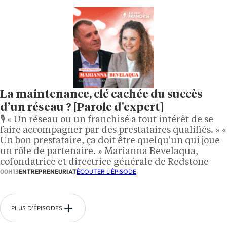
La maintenance, clé cachée du succès
d’un réseau ? [Parole d'expert]
🎙️ « Un réseau ou un franchisé a tout intérêt de se
faire accompagner par des prestataires qualifiés. » «
Un bon prestataire, ça doit être quelqu'un qui joue
un rôle de partenaire. » Marianna Bevelaqua,
cofondatrice et directrice générale de Redstone
00H13
ENTREPRENEURIAT
ÉCOUTER L'ÉPISODE
PLUS D'ÉPISODES