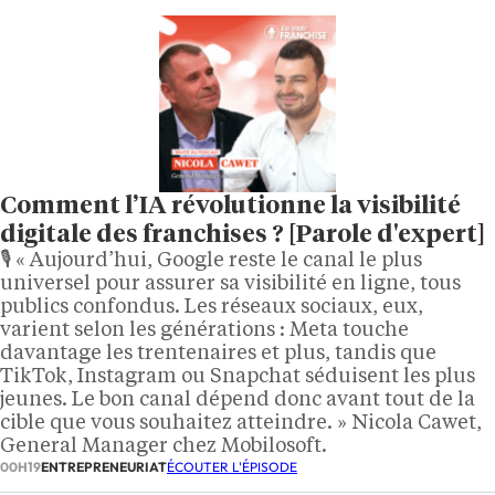
Comment l’IA révolutionne la visibilité
digitale des franchises ? [Parole d'expert]
🎙️ « Aujourd’hui, Google reste le canal le plus
universel pour assurer sa visibilité en ligne, tous
publics confondus. Les réseaux sociaux, eux,
varient selon les générations : Meta touche
davantage les trentenaires et plus, tandis que
TikTok, Instagram ou Snapchat séduisent les plus
jeunes. Le bon canal dépend donc avant tout de la
cible que vous souhaitez atteindre. » Nicola Cawet,
General Manager chez Mobilosoft.
00H19
ENTREPRENEURIAT
ÉCOUTER L'ÉPISODE