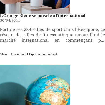
L’Orange Bleue se muscle à l’international
30/04/2024
Fort de ses 384 salles de sport dans l’Hexagone, ce
réseau de salles de fitness attaque aujourd’hui le
marché international en commençant par
l’Espagne. Explications sur cette stratégie
worldwide avec José Nercellas, directeur général
5 Min.
International, Exporter mon concept
de L’Orange Bleue. Pourquoi viser un…