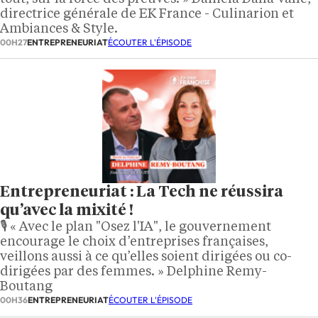
directrice générale de EK France - Culinarion et
Ambiances & Style.
00H27
ENTREPRENEURIAT
ÉCOUTER L'ÉPISODE
Entrepreneuriat : La Tech ne réussira
qu’avec la mixité !
🎙️ « Avec le plan "Osez l'IA", le gouvernement
encourage le choix d’entreprises françaises,
veillons aussi à ce qu’elles soient dirigées ou co-
dirigées par des femmes. » Delphine Remy-
Boutang
00H36
ENTREPRENEURIAT
ÉCOUTER L'ÉPISODE