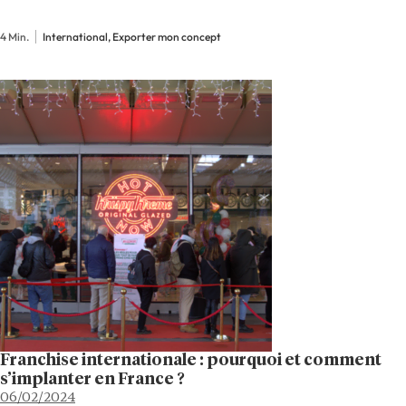
succursale. Avant de s’installer, il est capital de
s’enquérir de la législation et d’adapter son savoir-
4 Min.
International, Exporter mon concept
faire aux particularités…
Franchise internationale : pourquoi et comment
s’implanter en France ?
06/02/2024