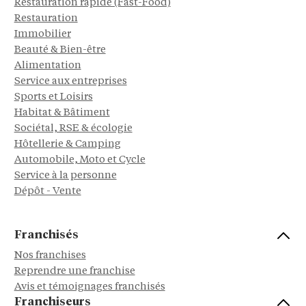
Restauration rapide (Fast-Food)
Restauration
Immobilier
Beauté & Bien-être
Alimentation
Service aux entreprises
Sports et Loisirs
Habitat & Bâtiment
Sociétal, RSE & écologie
Hôtellerie & Camping
Automobile, Moto et Cycle
Service à la personne
Dépôt - Vente
Franchisés
Nos franchises
Reprendre une franchise
Avis et témoignages franchisés
Franchiseurs