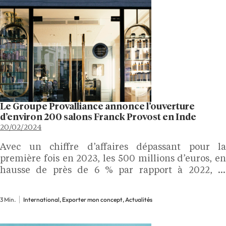
Le Groupe Provalliance annonce l’ouverture
d’environ 200 salons Franck Provost en Inde
20/02/2024
Avec un chiffre d’affaires dépassant pour la
première fois en 2023, les 500 millions d’euros, en
hausse de près de 6 % par rapport à 2022, le
Groupe Provalliance se positionne comme le n° 1
mondial du marché de la coiffure. Le Groupe…
3 Min.
International, Exporter mon concept, Actualités