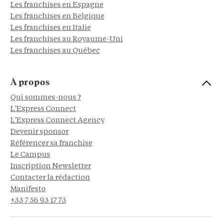
Les franchises en Espagne
Les franchises en Belgique
Les franchises en Italie
Les franchises au Royaume-Uni
Les franchises au Québec
À propos
Qui sommes-nous ?
L'Express Connect
L'Express Connect Agency
Devenir sponsor
Référencer sa franchise
Le Campus
Inscription Newsletter
Contacter la rédaction
Manifesto
+33 7 56 93 17 73