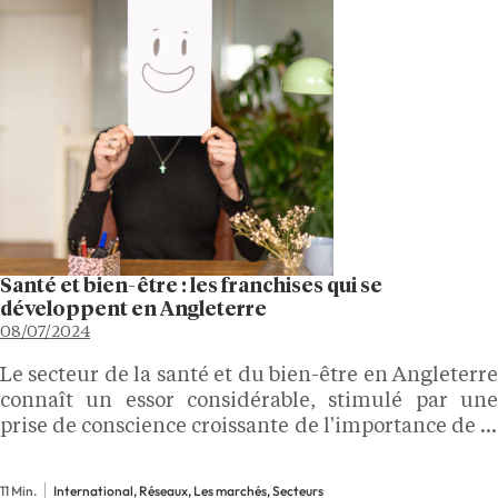
Santé et bien-être : les franchises qui se
développent en Angleterre
08/07/2024
Le secteur de la santé et du bien-être en Angleterre
connaît un essor considérable, stimulé par une
prise de conscience croissante de l'importance de la
santé physique et mentale. La demande de services
de santé et de bien-être a explosé…
11 Min.
International, Réseaux, Les marchés, Secteurs