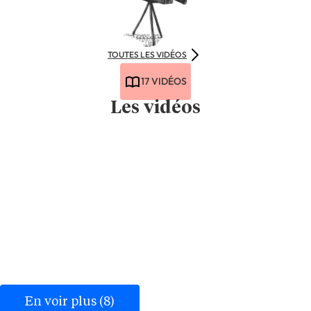
TOUTES LES VIDÉOS
17 VIDÉOS
Les vidéos
En voir plus (8)