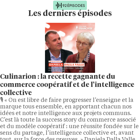
92 ÉPISODES
Les derniers épisodes
Culinarion : la recette gagnante du
commerce coopératif et de l’intelligence
collective
🎙️ « On est libre de faire progresser l’enseigne et la
marque tous ensemble, en apportant chacun nos
idées et notre intelligence aux projets communs.
C’est là toute la success story du commerce associé
et du modèle coopératif : une réussite fondée sur le
sens du partage, l’intelligence collective et, avant
tout, sur la force des preuves. » Daniela Dalla Valle,