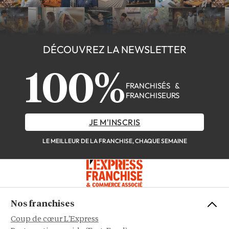
DÉCOUVREZ LA NEWSLETTER
100%
FRANCHISÉS &
FRANCHISEURS
JE M'INSCRIS
LE MEILLEUR DE LA FRANCHISE, CHAQUE SEMAINE
Nos franchises
Coup de cœur L'Express