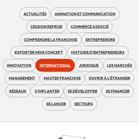
ACTUALITÉS
ANIMATION ET COMMUNICATION
CESSION REPRISE
COMMERCE ASSOCIÉ
COMPRENDRE LA FRANCHISE
ENTREPRENDRE
EXPORTER MON CONCEPT
HISTOIRE D'ENTREPRENEURS
INNOVATION
INTERNATIONAL
JURIDIQUE
LES MARCHÉS
MANAGEMENT
MASTER FRANCHISE
OUVRIR À L'ÉTRANGER
RÉSEAUX
S'IMPLANTER
SE DÉVELOPPER
SE FINANCER
SE LANCER
SECTEURS