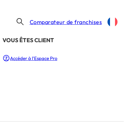
Comparateur de franchises
​VOUS ÊTES CLIENT
Accéder à l’Espace Pro
uverture : nos
implantation