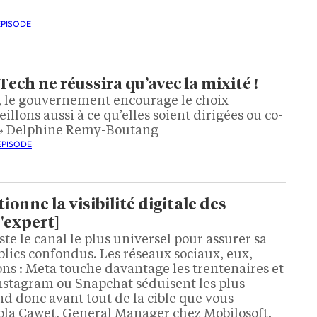
ÉPISODE
Tech ne réussira qu’avec la mixité !
IA", le gouvernement encourage le choix
eillons aussi à ce qu’elles soient dirigées ou co-
 » Delphine Remy-Boutang
ÉPISODE
onne la visibilité digitale des
d'expert]
este le canal le plus universel pour assurer sa
ublics confondus. Les réseaux sociaux, eux,
ons : Meta touche davantage les trentenaires et
Instagram ou Snapchat séduisent les plus
d donc avant tout de la cible que vous
cola Cawet, General Manager chez Mobilosoft.