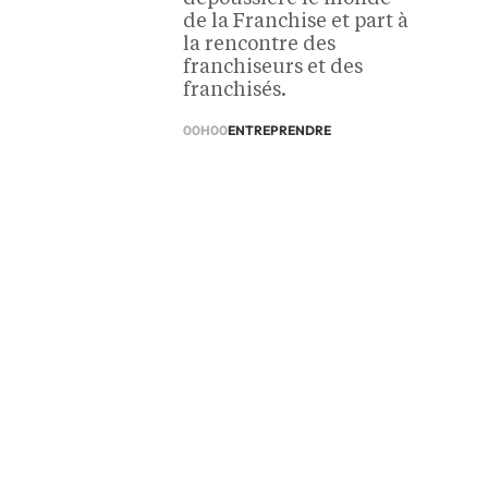
de la Franchise et part à
la rencontre des
franchiseurs et des
franchisés.
00H00
ENTREPRENDRE