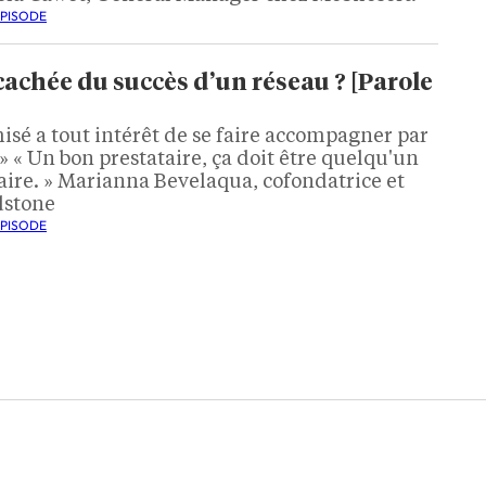
ÉPISODE
cachée du succès d’un réseau ? [Parole
chisé a tout intérêt de se faire accompagner par
 » « Un bon prestataire, ça doit être quelqu'un
aire. » Marianna Bevelaqua, cofondatrice et
dstone
ÉPISODE