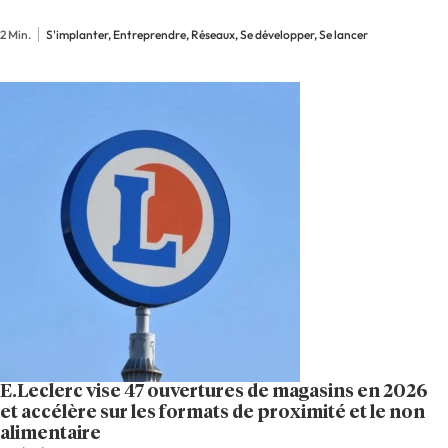
entrepreneurs pour renforcer son maillage
2 Min.
S'implanter, Entreprendre, Réseaux, Se développer, Se lancer
territorial et toucher de nouvelles…
E.Leclerc vise 47 ouvertures de magasins en 2026
et accélère sur les formats de proximité et le non
alimentaire