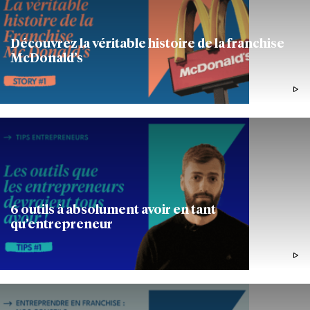
Découvrez la véritable histoire de la franchise
McDonald’s
1MIN46
ACTUALITÉS
6 outils à absolument avoir en tant
qu’entrepreneur
1M17
ENTREPRENDRE