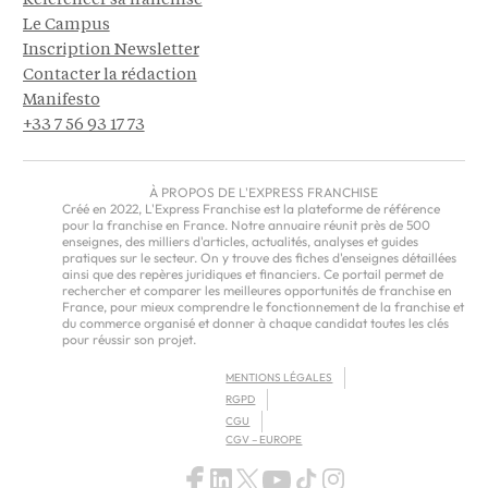
Référencer sa franchise
Le Campus
Inscription Newsletter
Contacter la rédaction
Manifesto
+33 7 56 93 17 73
À PROPOS DE L'EXPRESS FRANCHISE
Créé en 2022, L'Express Franchise est la plateforme de référence
pour la franchise en France. Notre annuaire réunit près de 500
enseignes, des milliers d'articles, actualités, analyses et guides
pratiques sur le secteur. On y trouve des fiches d'enseignes détaillées
ainsi que des repères juridiques et financiers. Ce portail permet de
rechercher et comparer les meilleures opportunités de franchise en
France, pour mieux comprendre le fonctionnement de la franchise et
du commerce organisé et donner à chaque candidat toutes les clés
pour réussir son projet.
MENTIONS LÉGALES
RGPD
CGU
CGV – EUROPE