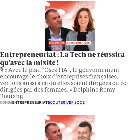
Entrepreneuriat : La Tech ne réussira
qu’avec la mixité !
🎙️ « Avec le plan "Osez l'IA", le gouvernement
encourage le choix d’entreprises françaises,
veillons aussi à ce qu’elles soient dirigées ou co-
dirigées par des femmes. » Delphine Remy-
Boutang
00H36
ENTREPRENEURIAT
ÉCOUTER L'ÉPISODE