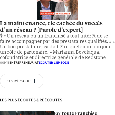
La maintenance, clé cachée du succès
d’un réseau ? [Parole d'expert]
🎙️ « Un réseau ou un franchisé a tout intérêt de se
faire accompagner par des prestataires qualifiés. » «
Un bon prestataire, ça doit être quelqu'un qui joue
un rôle de partenaire. » Marianna Bevelaqua,
cofondatrice et directrice générale de Redstone
00H13
ENTREPRENEURIAT
ÉCOUTER L'ÉPISODE
PLUS D'ÉPISODES
LES PLUS ÉCOUTÉS & RÉÉCOUTÉS
En Toute Franchise