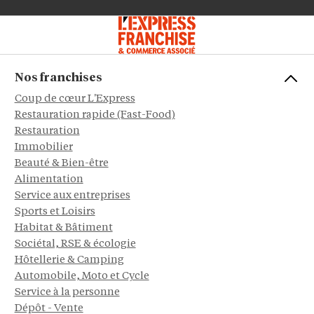
Nos franchises
Coup de cœur L'Express
Restauration rapide (Fast-Food)
Restauration
Immobilier
Beauté & Bien-être
Alimentation
Service aux entreprises
Sports et Loisirs
Habitat & Bâtiment
Sociétal, RSE & écologie
Hôtellerie & Camping
Automobile, Moto et Cycle
Service à la personne
Dépôt - Vente