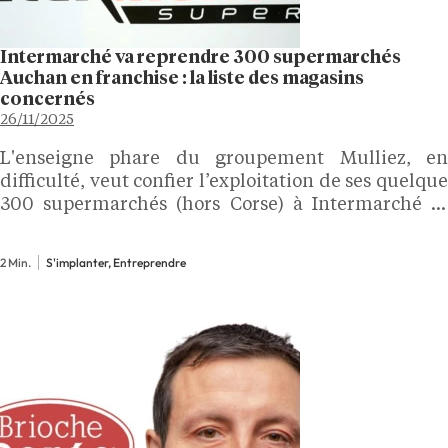
Intermarché va reprendre 300 supermarchés
Auchan en franchise : la liste des magasins
concernés
26/11/2025
L'enseigne phare du groupement Mulliez, en
difficulté, veut confier l’exploitation de ses quelque
300 supermarchés (hors Corse) à Intermarché et
Netto d’ici fin 2026, sous contrat de franchise. Le
projet, soumis à l’autorisation des autorités de la
2 Min.
S'implanter, Entreprendre
concurrence, confirme le…