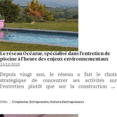
Le réseau Océazur, spécialisé dans l’entretien de
piscine à l’heure des enjeux environnementaux
23/12/2025
Depuis vingt ans, le réseau a fait le choix
stratégique de concentrer ses activités sur
l'entretien plutôt que sur la construction de
bassins. Un positionnement qui prend tout son sens
à l’heure où les enjeux environnementaux
3 Min.
S'implanter, Entreprendre, Histoire d'entrepreneurs
s’intensifient. Consciente que la…