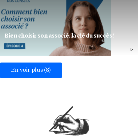
Bien choisir son associé, la clé du succès !
1MIN30
ENTREPRENDRE
En voir plus (8)