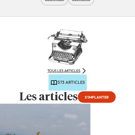
TOUS LES ARTICLES
573 ARTICLES
Les articles
S'IMPLANTER