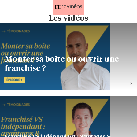
17 VIDÉOS
Les vidéos
Monter sa boîte ou ouvrir une
franchise ?
0MIN28
HISTOIRE D'ENTREPRENEURS