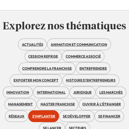
Explorez nos thématiques
ACTUALITÉS
ANIMATION ET COMMUNICATION
CESSION REPRISE
COMMERCE ASSOCIÉ
COMPRENDRE LA FRANCHISE
ENTREPRENDRE
EXPORTER MON CONCEPT
HISTOIRE D'ENTREPRENEURS
INNOVATION
INTERNATIONAL
JURIDIQUE
LES MARCHÉS
MANAGEMENT
MASTER FRANCHISE
OUVRIR À L'ÉTRANGER
RÉSEAUX
S'IMPLANTER
SE DÉVELOPPER
SE FINANCER
SE LANCER
SECTEURS