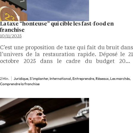
La taxe “honteuse” qui cible les fast-food en
franchise
10/11/2025
C’est une proposition de taxe qui fait du bruit dans
l’univers de la restauration rapide. Déposé le 21
octobre 2025 dans le cadre du budget 2026,
l’amendement I-758 entend freiner l’expansion des
fast-food franchisés en instaurant deux nouvelles
2 Min.
Juridique, S'implanter, International, Entreprendre, Réseaux, Les marchés,
taxes :…
Comprendre la franchise