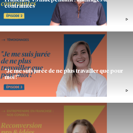
Franchisé VS indépendant : avantages &
contraintes
1M22
HISTOIRE D'ENTREPRENEURS
“Je me suis jurée de ne plus travailler que pour
moi !”
1M10
HISTOIRE D'ENTREPRENEURS