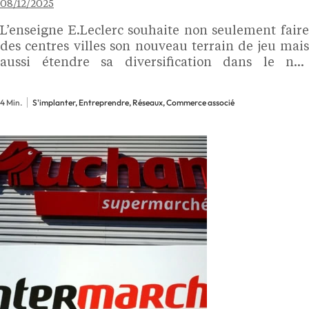
08/12/2025
L’enseigne E.Leclerc souhaite non seulement faire
des centres villes son nouveau terrain de jeu mais
aussi étendre sa diversification dans le non
alimentaire. Le détail de sa feuille de route à
l’horizon 2030. « Ce n'est ni la fin des hypers,…
4 Min.
S'implanter, Entreprendre, Réseaux, Commerce associé