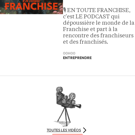
🎙️ EN TOUTE FRANCHISE,
c'est LE PODCAST qui
dépoussière le monde de la
Franchise et part à la
rencontre des franchiseurs
et des franchisés.
00H00
ENTREPRENDRE
TOUTES LES VIDÉOS