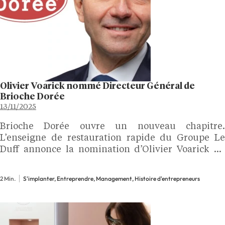
Olivier Voarick nommé Directeur Général de
Brioche Dorée
13/11/2025
Brioche Dorée ouvre un nouveau chapitre.
L’enseigne de restauration rapide du Groupe Le
Duff annonce la nomination d’Olivier Voarick au
poste de directeur général, entré en fonction le 4
novembre 2025. Une arrivée stratégique pour
2 Min.
S'implanter, Entreprendre, Management, Histoire d'entrepreneurs
piloter la prochaine phase du…