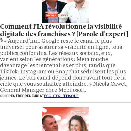
Comment l’IA révolutionne la visibilité
digitale des franchises ? [Parole d'expert]
🎙️ « Aujourd’hui, Google reste le canal le plus
universel pour assurer sa visibilité en ligne, tous
publics confondus. Les réseaux sociaux, eux,
varient selon les générations : Meta touche
davantage les trentenaires et plus, tandis que
TikTok, Instagram ou Snapchat séduisent les plus
jeunes. Le bon canal dépend donc avant tout de la
cible que vous souhaitez atteindre. » Nicola Cawet,
General Manager chez Mobilosoft.
00H19
ENTREPRENEURIAT
ÉCOUTER L'ÉPISODE