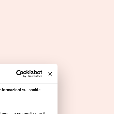
Informazioni sui cookie
l media e per analizzare il