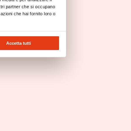
ostri partner che si occupano
azioni che hai fornito loro o
E-salon
1ª EDIZIONE TV SHOW
DEL FRANCHISING -
Accetta tutti
COSTADORO