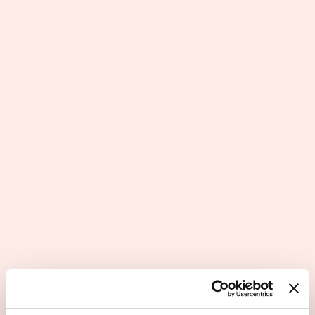
Questions principales
Les atouts du secteur d'activité