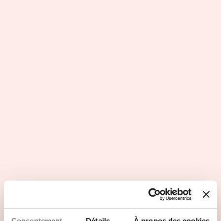
Consentement
Détails
À propos des cookies