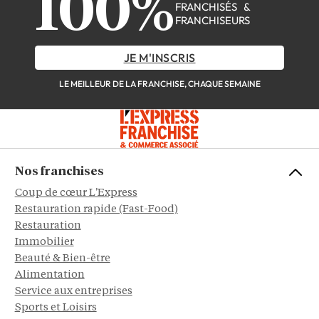
100%
FRANCHISÉS &
FRANCHISEURS
JE M'INSCRIS
LE MEILLEUR DE LA FRANCHISE, CHAQUE SEMAINE
Nos franchises
Coup de cœur L'Express
Restauration rapide (Fast-Food)
Restauration
Immobilier
Beauté & Bien-être
Alimentation
Service aux entreprises
Sports et Loisirs