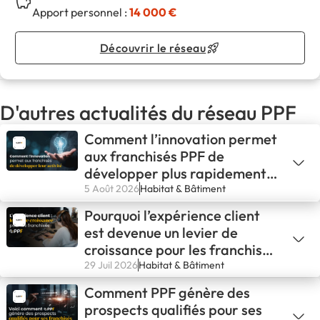
Apport personnel :
14 000 €
Découvrir le réseau
D'autres actualités du réseau PPF
Comment l’innovation permet
aux franchisés PPF de
développer plus rapidement
leur activité
5 Août 2026
Habitat & Bâtiment
Pourquoi l’expérience client
est devenue un levier de
croissance pour les franchisés
PPF
29 Juil 2026
Habitat & Bâtiment
Comment PPF génère des
prospects qualifiés pour ses