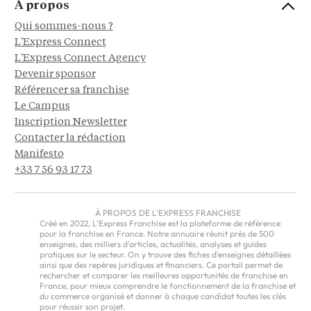
À propos
Qui sommes-nous ?
L'Express Connect
L'Express Connect Agency
Devenir sponsor
Référencer sa franchise
Le Campus
Inscription Newsletter
Contacter la rédaction
Manifesto
+33 7 56 93 17 73
À PROPOS DE L'EXPRESS FRANCHISE
Créé en 2022, L'Express Franchise est la plateforme de référence
pour la franchise en France. Notre annuaire réunit près de 500
enseignes, des milliers d'articles, actualités, analyses et guides
pratiques sur le secteur. On y trouve des fiches d'enseignes détaillées
ainsi que des repères juridiques et financiers. Ce portail permet de
rechercher et comparer les meilleures opportunités de franchise en
France, pour mieux comprendre le fonctionnement de la franchise et
du commerce organisé et donner à chaque candidat toutes les clés
pour réussir son projet.