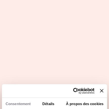
Rendre accessible à tous une
cuisine mexicaine, saine et
savoureuse
Consentement
Détails
À propos des cookies