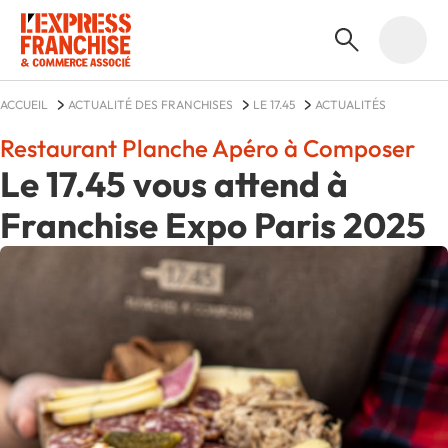
ACCUEIL
ACTUALITÉ DES FRANCHISES
LE 17.45
ACTUALITÉS
Restaurant Planche Apéro à Composer
Le 17.45 vous attend à
Franchise Expo Paris 2025