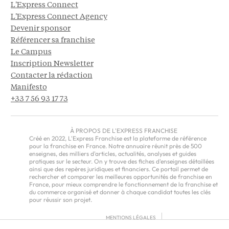
L'Express Connect
L'Express Connect Agency
Devenir sponsor
Référencer sa franchise
Le Campus
Inscription Newsletter
Contacter la rédaction
Manifesto
+33 7 56 93 17 73
À PROPOS DE L'EXPRESS FRANCHISE
Créé en 2022, L'Express Franchise est la plateforme de référence
pour la franchise en France. Notre annuaire réunit près de 500
enseignes, des milliers d'articles, actualités, analyses et guides
pratiques sur le secteur. On y trouve des fiches d'enseignes détaillées
ainsi que des repères juridiques et financiers. Ce portail permet de
rechercher et comparer les meilleures opportunités de franchise en
France, pour mieux comprendre le fonctionnement de la franchise et
du commerce organisé et donner à chaque candidat toutes les clés
pour réussir son projet.
MENTIONS LÉGALES
RGPD