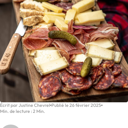
Écrit par Justine Chevrel
Publié le 26 février 2025
Min. de lecture : 2 Min.