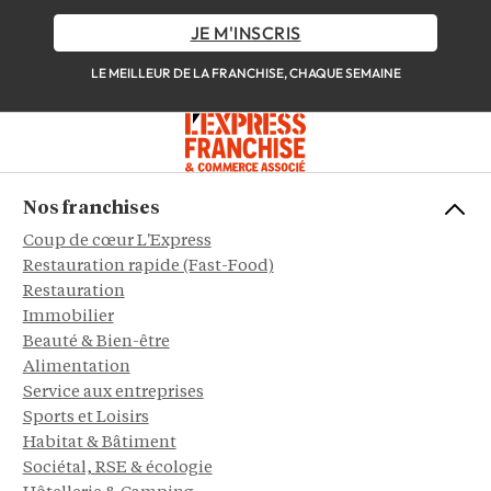
JE M'INSCRIS
LE MEILLEUR DE LA FRANCHISE, CHAQUE SEMAINE
Nos franchises
Coup de cœur L'Express
Restauration rapide (Fast-Food)
Restauration
Immobilier
Beauté & Bien-être
Alimentation
Service aux entreprises
Sports et Loisirs
Habitat & Bâtiment
Sociétal, RSE & écologie