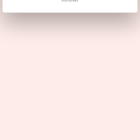
Questions principales
Les atouts du secteur d'activité
Profils recherchés