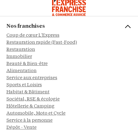
Nos franchises
Coup de cœur L'Express
Restauration rapide (Fast-Food)
Restauration
Immobilier
Beauté & Bien-être
Alimentation
Service aux entreprises
Sports et Loisirs
Habitat & Bâtiment
Sociétal, RSE & écologie
Hôtellerie & Camping
Automobile, Moto et Cycle
Service à la personne
Dépôt - Vente