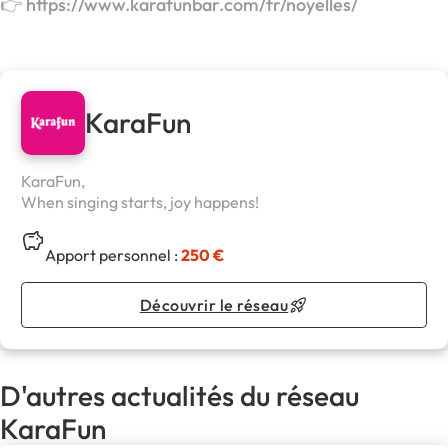
👉 https://www.karafunbar.com/fr/noyelles/
KaraFun
KaraFun,
When singing starts, joy happens!
Apport personnel :
250 €
Découvrir le réseau
D'autres actualités du réseau
KaraFun