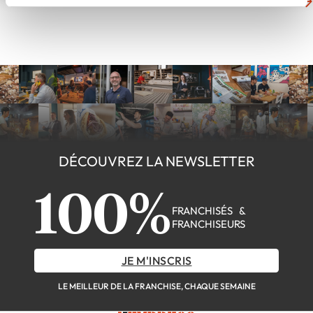
D'autres actualités du secteur
DÉCOUVREZ LA NEWSLETTER
100%
FRANCHISÉS &
FRANCHISEURS
JE M'INSCRIS
LE MEILLEUR DE LA FRANCHISE, CHAQUE SEMAINE