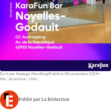
Écrit par Nadege Wendling
Publié le 08 novembre 2024
Min. de lecture : 1 Min.
Publié par La Rédaction