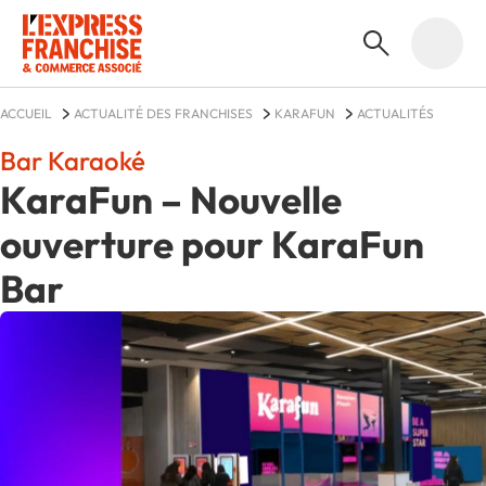
ACCUEIL
ACTUALITÉ DES FRANCHISES
KARAFUN
ACTUALITÉS
Bar Karaoké
KaraFun – Nouvelle
ouverture pour KaraFun
Bar