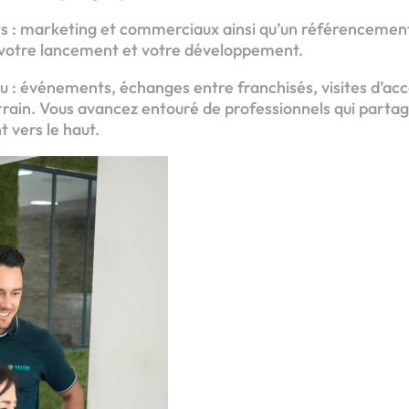
s : marketing et commerciaux ainsi qu’un référencement
 votre lancement et votre développement.
au : événements, échanges entre franchisés, visites d
errain. Vous avancez entouré de professionnels qui parta
t vers le haut.