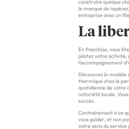
construire quelque cho
le manque de repères, l
entreprise avec un fil
La libe
En franchise, vous ête
pilotez votre activité,
l’accompagnement d’u
Découvrez le modèle d
thermique chez le par
quotidienne de votre a
notoriété locale. Vou
succès.
Contrairement à ce que
vous guider, et non po
votre sens du service 