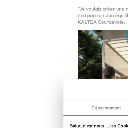
“Je voulais créer une n
m’a paru un bon équi
KALTEA Courbevoie.
Consentement
Salut, c'est nous ... les Coo