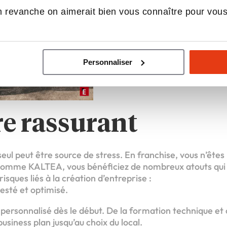
 revanche on aimerait bien vous connaître pour vou
Personnaliser
e rassurant
eul peut être source de stress. En franchise, vous n’êtes 
 comme KALTEA, vous bénéficiez de nombreux atouts qui
isques liés à la création d’entreprise :
esté et optimisé.
sonnalisé dès le début. De la formation technique et 
siness plan jusqu’au choix du local.