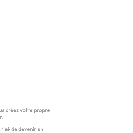
us créez votre propre
r.
chisé de devenir un