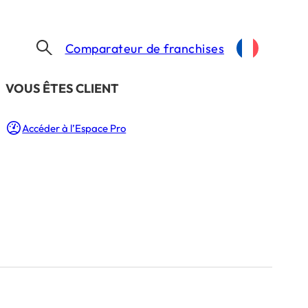
Comparateur de franchises
​VOUS ÊTES CLIENT
Accéder à l’Espace Pro
e avec
ilibre
ité