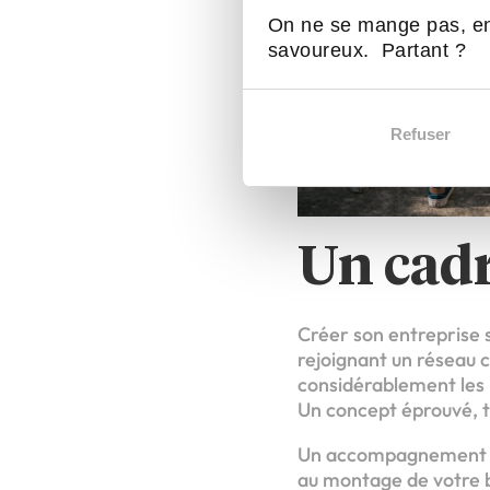
On ne se mange pas, en
savoureux. Partant ?
Refuser
Un cadr
Créer son entreprise s
rejoignant un réseau
considérablement les r
Un concept éprouvé, t
Un accompagnement per
au montage de votre bu