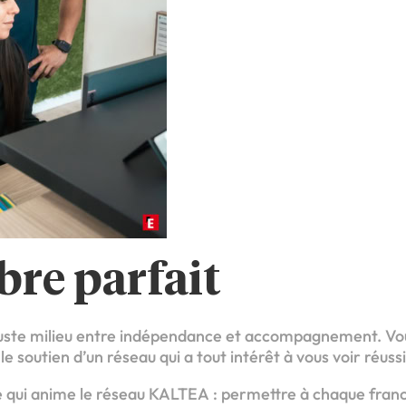
ibre parfait
e juste milieu entre indépendance et accompagnement. Vo
e soutien d’un réseau qui a tout intérêt à vous voir réussi
ie qui anime le réseau KALTEA : permettre à chaque fran