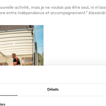
ouvelle activité, mais je ne voulais pas être seul, ni m’as
libre entre indépendance et accompagnement.” Alexandr
Détails
kies