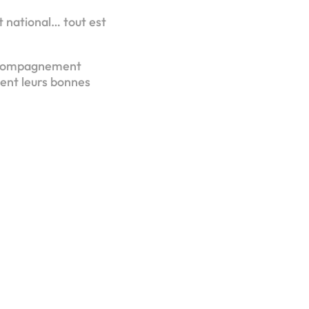
 national… tout est
’accompagnement
gent leurs bonnes