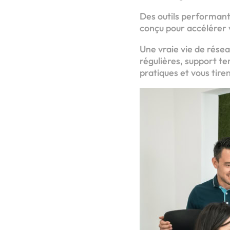
Des outils performant
conçu pour accélérer
Une vraie vie de rése
régulières, support t
pratiques et vous tiren