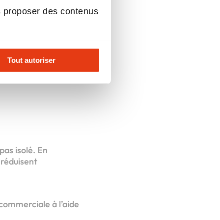
s proposer des contenus
Tout autoriser
pas isolé. En
 réduisent
commerciale à l’aide