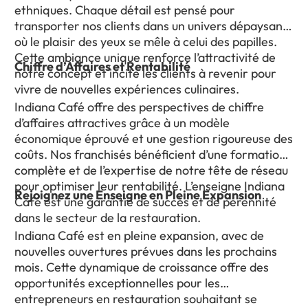
ethniques. Chaque détail est pensé pour
transporter nos clients dans un univers dépaysant,
où le plaisir des yeux se mêle à celui des papilles.
Cette ambiance unique renforce l’attractivité de
Chiffre d’Affaires et Rentabilité
notre concept et incite les clients à revenir pour
vivre de nouvelles expériences culinaires.
Indiana Café offre des perspectives de chiffre
d’affaires attractives grâce à un modèle
économique éprouvé et une gestion rigoureuse des
coûts. Nos franchisés bénéficient d’une formation
complète et de l’expertise de notre tête de réseau
pour optimiser leur rentabilité. L’enseigne Indiana
Rejoignez une Enseigne en Pleine Expansion
Café est une garantie de succès et de pérennité
dans le secteur de la restauration.
Indiana Café est en pleine expansion, avec de
nouvelles ouvertures prévues dans les prochains
mois. Cette dynamique de croissance offre des
opportunités exceptionnelles pour les
entrepreneurs en restauration souhaitant se