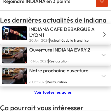
Rejoindre INDIANA en 3 points
Les dernières actualités de Indiana
INDIANA CAFE DEBARQUE A
LYON !
20 Juin 2024
Actualités de la franchise
Ouverture INDIANA EVRY 2
16 Nov 2023
Restauration
Notre prochaine ouverture
6 Oct 2023
Restauration
Voir toutes les actus
Ça pourrait vous intéresser