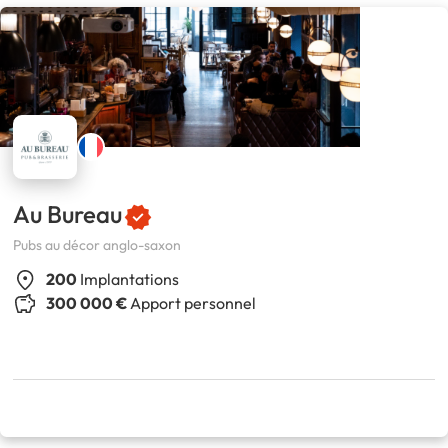
Au Bureau
Pubs au décor anglo-saxon
200
Implantations
300 000 €
Apport personnel