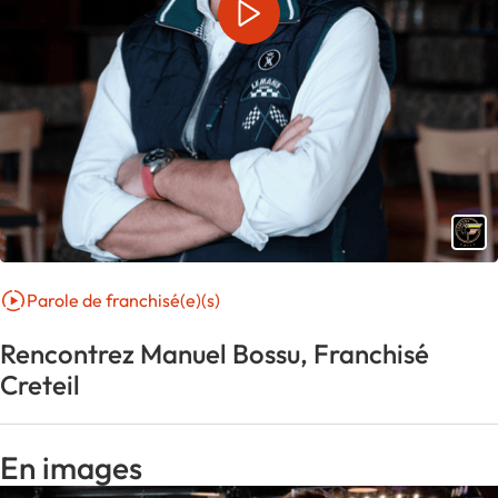
Parole de franchisé(e)(s)
Rencontrez Manuel Bossu, Franchisé
Creteil
En images