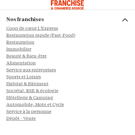
Nos franchises
Coup de cœur L'Express
Restauration rapide (Fast-Food)
Restauration
Immobilier
Beauté & Bien-être
Alimentation
Service aux entreprises
Sports et Loisirs
Habitat & Bâtiment
Sociétal, RSE & écologie
Hôtellerie & Camping
Automobile, Moto et Cycle
Service à la personne
Dépôt - Vente