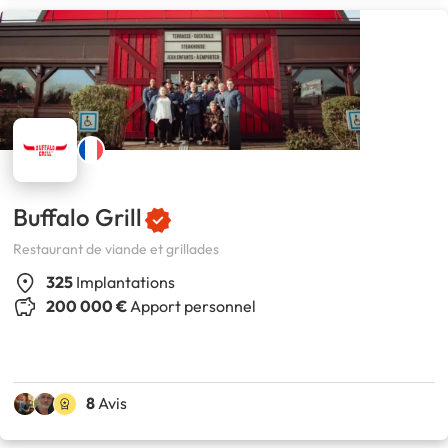
Buffalo Grill
Restaurant de viande et grillades
325
Implantations
200 000 €
Apport personnel
8
Avis