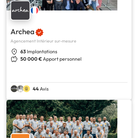
Archea
Agencement Intérieur sur-mesure
63
Implantations
50 000 €
Apport personnel
44
Avis