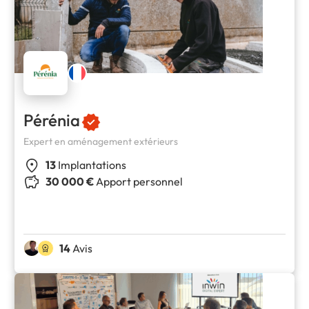
Pérénia
Expert en aménagement extérieurs
13
Implantations
30 000 €
Apport personnel
14
Avis