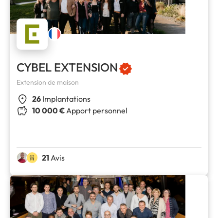
CYBEL EXTENSION
Extension de maison
26
Implantations
10 000 €
Apport personnel
21
Avis