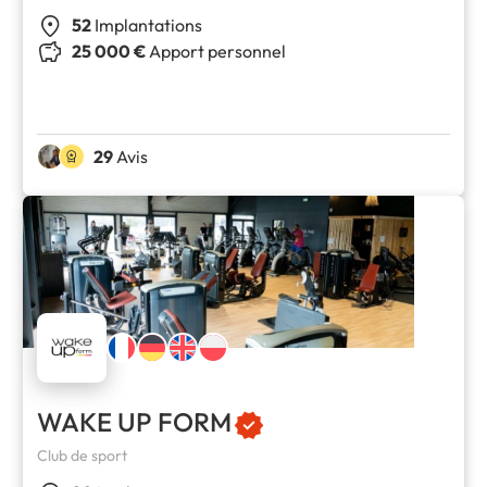
52
Implantations
25 000 €
Apport personnel
29
Avis
WAKE UP FORM
Club de sport