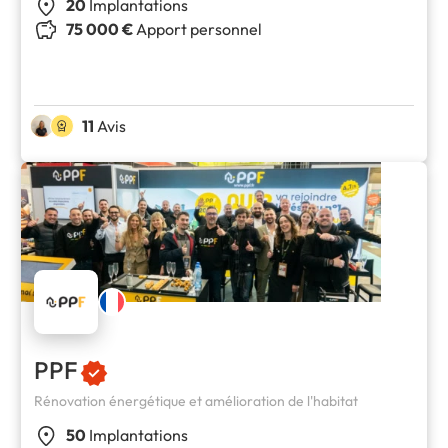
20
Implantations
75 000 €
Apport personnel
11
Avis
PPF
Rénovation énergétique et amélioration de l'habitat
50
Implantations