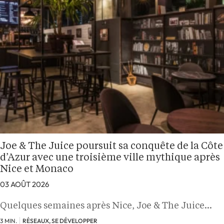
Joe & The Juice poursuit sa conquête de la Côte
d’Azur avec une troisième ville mythique après
Nice et Monaco
03 AOÛT 2026
Quelques semaines après Nice, Joe & The Juice…
3 MIN.
RÉSEAUX, SE DÉVELOPPER