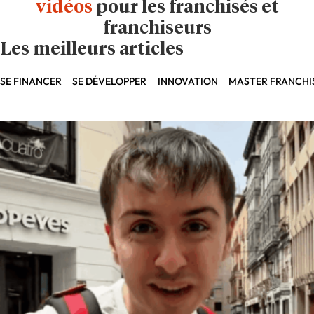
vidéos
pour les franchisés et
franchiseurs
Les meilleurs articles
SE FINANCER
SE DÉVELOPPER
INNOVATION
MASTER FRANCHI