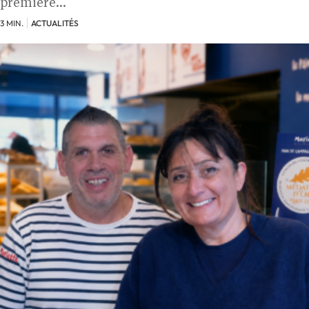
première…
3 MIN.
ACTUALITÉS