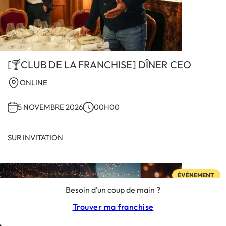
[🍸CLUB DE LA FRANCHISE] DÎNER CEO
ONLINE
5 NOVEMBRE 2026
00H00
SUR INVITATION
ÉVÉNEMENT
Besoin d’un coup de main ?
Trouver ma franchise