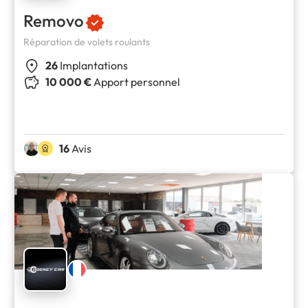
Removo
Réparation de volets roulants
26
Implantations
10 000 €
Apport personnel
16
Avis