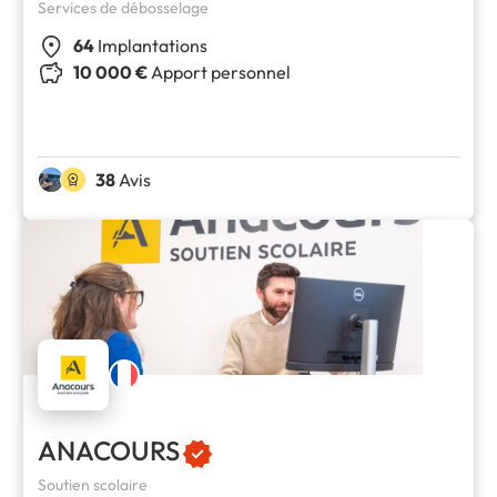
Services de débosselage
64
Implantations
10 000 €
Apport personnel
38
Avis
ANACOURS
Soutien scolaire