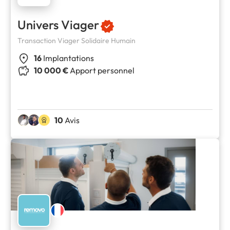
Univers Viager
Transaction Viager Solidaire Humain
16
Implantations
10 000 €
Apport personnel
10
Avis