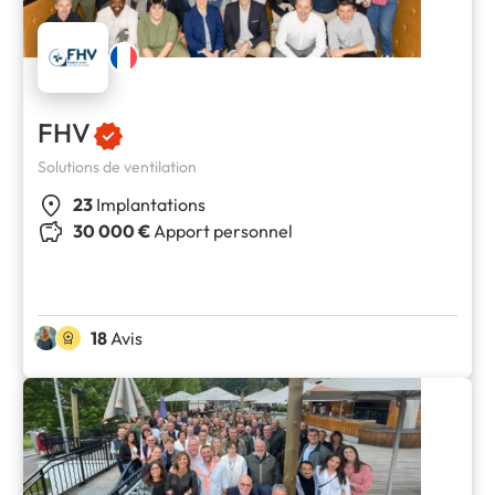
FHV
Solutions de ventilation
23
Implantations
30 000 €
Apport personnel
18
Avis