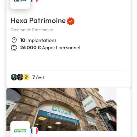
Hexa Patrimoine
Gestion de Patrimoine
10
Implantations
26 000 €
Apport personnel
7
Avis