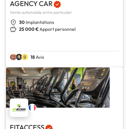
AGENCY CAR
Vente automobile entre particulier
30
Implantations
25 000 €
Apport personnel
18
Avis
FITACCESS