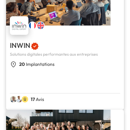
INWIN
Solutions digitales performantes aux entreprises
20
Implantations
17
Avis