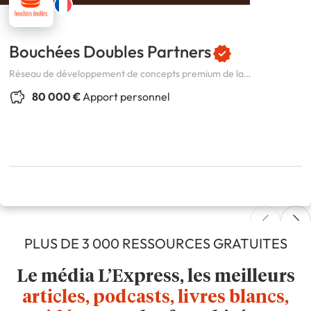
Bouchées Doubles Partners
Réseau de développement de concepts premium de la
restauration, de l’hôtellerie et de l’art de vivre.
80 000 €
Apport personnel
PLUS DE 3 000 RESSOURCES GRATUITES
Le média L’Express, les meilleurs
articles, podcasts, livres blancs,