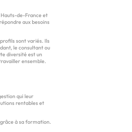
es Hauts-de-France et
répondre aux besoins
ofils sont variés. Ils
ndant, le consultant ou
e diversité est un
travailler ensemble.
estion qui leur
utions rentables et
 grâce à sa formation.