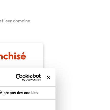
 et leur domaine
nchisé
À propos des cookies