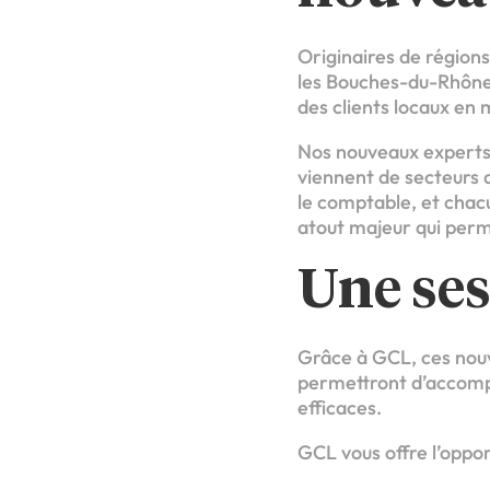
Originaires de régions
les Bouches-du-Rhône
des clients locaux en 
Nos nouveaux experts e
viennent de secteurs d
le comptable, et chac
atout majeur qui perm
Une ses
Grâce à GCL, ces nouv
permettront d’accompa
efficaces.
GCL vous offre l’oppo