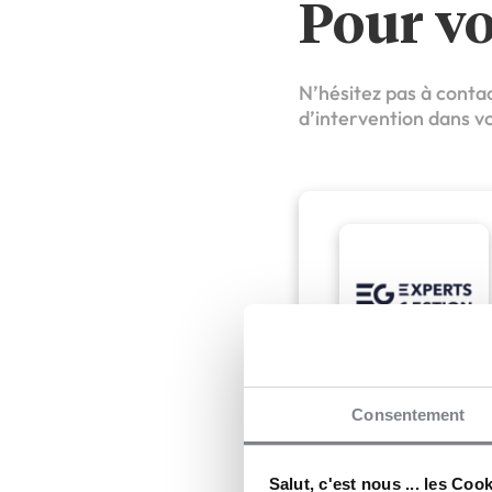
Pour v
N’hésitez pas à conta
d’intervention dans vo
GCL Experts Gestio
Consentement
Salut, c'est nous ... les Coo