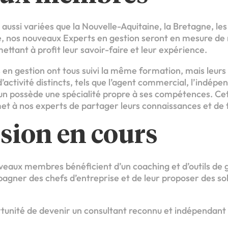
 aussi variées que la Nouvelle-Aquitaine, la Bretagne, l
, nos nouveaux Experts en gestion seront en mesure de 
mettant à profit leur savoir-faire et leur expérience.
n gestion ont tous suivi la même formation, mais leurs pr
’activité distincts, tels que l’agent commercial, l’indépe
un possède une spécialité propre à ses compétences. Cett
et à nos experts de partager leurs connaissances et de 
sion en cours
eaux membres bénéficient d’un coaching et d’outils de g
gner des chefs d’entreprise et de leur proposer des sol
rtunité de devenir un consultant reconnu et indépendant