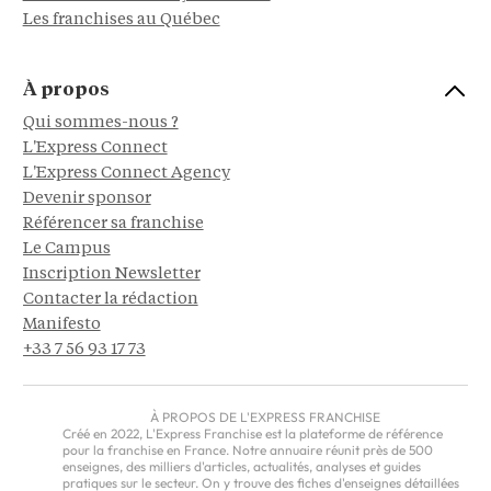
Les franchises au Québec
À propos
Qui sommes-nous ?
L'Express Connect
L'Express Connect Agency
Devenir sponsor
Référencer sa franchise
Le Campus
Inscription Newsletter
Contacter la rédaction
Manifesto
+33 7 56 93 17 73
À PROPOS DE L'EXPRESS FRANCHISE
Créé en 2022, L'Express Franchise est la plateforme de référence
pour la franchise en France. Notre annuaire réunit près de 500
enseignes, des milliers d'articles, actualités, analyses et guides
pratiques sur le secteur. On y trouve des fiches d'enseignes détaillées