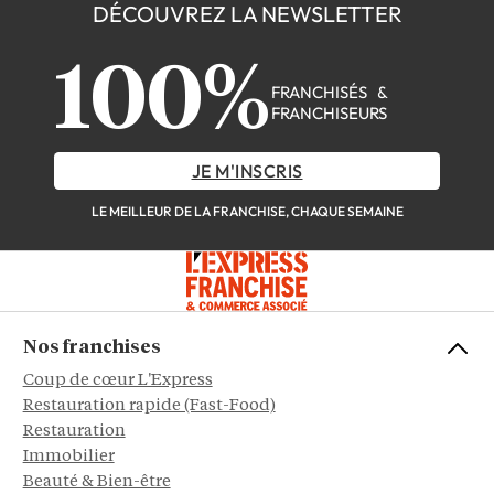
DÉCOUVREZ LA NEWSLETTER
100%
FRANCHISÉS &
FRANCHISEURS
JE M'INSCRIS
LE MEILLEUR DE LA FRANCHISE, CHAQUE SEMAINE
Nos franchises
Coup de cœur L'Express
Restauration rapide (Fast-Food)
Restauration
Immobilier
Beauté & Bien-être