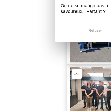
On ne se mange pas, en
savoureux. Partant ?
Refuser