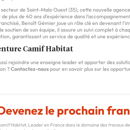
ecteur de Saint-Malo Ouest (35), cette nouvelle agence i
t de plus de 40 ans d’expérience dans l’accompagnement
ranchisé, Benoît Gémier joue un rôle clé en devenant l’i
le soutien de son équipe, il assure un suivi complet à cha
ation, garantissant un service de qualité et une expérienc
venture Camif Habitat
ssi rejoindre une enseigne leader et apporter des soluti
ion ?
Contactez-nous
pour en savoir plus sur les opportu
Devenez le prochain fran
amif Habitat, Leader en France dans le domaine des travaux de