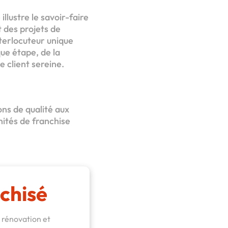
llustre le savoir-faire
 des projets de
nterlocuteur unique
que étape, de la
e client sereine.
ons de qualité aux
nités de franchise
chisé
 rénovation et