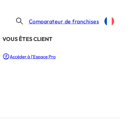
Comparateur de franchises
​VOUS ÊTES CLIENT
Accéder à l’Espace Pro
ouvelle
ure : 1 Min.