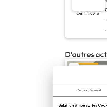
d
Camif Habitat
D'autres act
Consentement
Salut, c'est nous ... les Coo