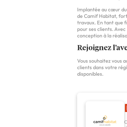
Implantée au cœur du s
de Camif Habitat, for
travaux. En tant que f
pour ses clients. Avec 
conception à la réalis
Rejoignez l’a
Vous souhaitez vous au
clients dans votre rég
disponibles.
C