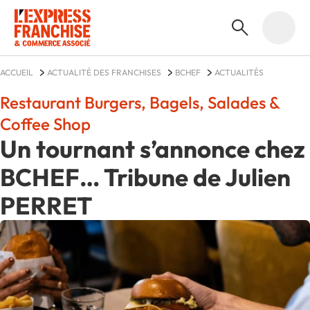
ACCUEIL
ACTUALITÉ DES FRANCHISES
BCHEF
ACTUALITÉS
Restaurant Burgers, Bagels, Salades &
Coffee Shop
Un tournant s’annonce chez
BCHEF… Tribune de Julien
PERRET