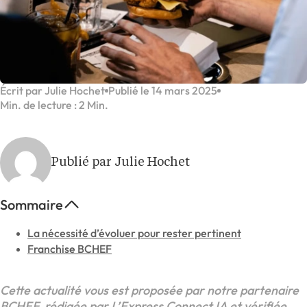
Écrit par Julie Hochet
Publié le 14 mars 2025
Min. de lecture : 2 Min.
Publié par Julie Hochet
Sommaire
La nécessité d’évoluer pour rester pertinent
Franchise BCHEF
Cette actualité vous est proposée par notre partenaire
BCHEF, rédigée par L’Express Connect IA et vérifiée