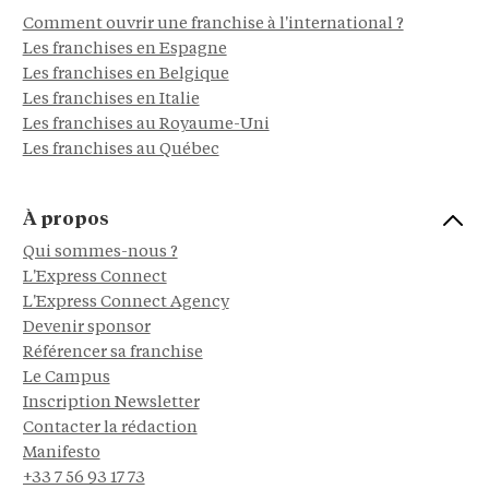
Comment ouvrir une franchise à l'international ?
Les franchises en Espagne
Les franchises en Belgique
Les franchises en Italie
Les franchises au Royaume-Uni
Les franchises au Québec
À propos
Qui sommes-nous ?
L'Express Connect
L'Express Connect Agency
Devenir sponsor
Référencer sa franchise
Le Campus
Inscription Newsletter
Contacter la rédaction
Manifesto
+33 7 56 93 17 73