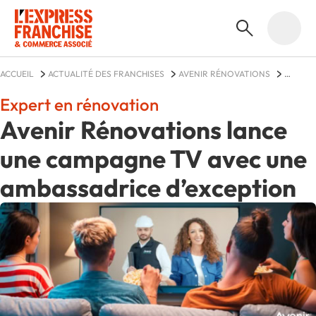
ACCUEIL
ACTUALITÉ DES FRANCHISES
AVENIR RÉNOVATIONS
ACTUALITÉS
Expert en rénovation
Avenir Rénovations lance
une campagne TV avec une
ambassadrice d’exception