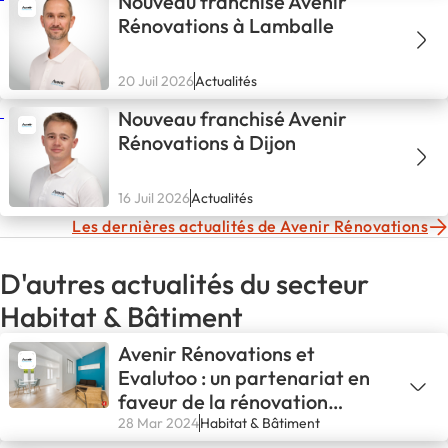
Nouveau franchisé Avenir
Rénovations à Lamballe
20 Juil 2026
Actualités
Nouveau franchisé Avenir
Rénovations à Dijon
16 Juil 2026
Actualités
Les dernières actualités de Avenir Rénovations
D'autres actualités du secteur
Habitat & Bâtiment
Avenir Rénovations et
Evalutoo : un partenariat en
faveur de la rénovation
énergétique
28 Mar 2024
Habitat & Bâtiment