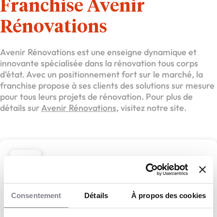
Franchise Avenir
Rénovations
Avenir Rénovations est une enseigne dynamique et
innovante spécialisée dans la rénovation tous corps
d’état. Avec un positionnement fort sur le marché, la
franchise propose à ses clients des solutions sur mesure
pour tous leurs projets de rénovation. Pour plus de
détails sur
Avenir Rénovations,
visitez notre site.
Avenir Rénovations
Avenir Rénovations,
Consentement
Détails
À propos des cookies