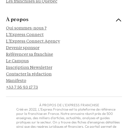
Les franchises au Québec
À propos
Qui sommes-nous ?
L'Express Connect
L'Express Connect Agency
Devenir sponsor
Référencer sa franchise
Le Campus
Inscription Newsletter
Contacter la rédaction
Manifesto
+33 7 56 93 17 73
À PROPOS DE L'EXPRESS FRANCHISE
Créé en 2022, L'Express Franchise est la plateforme de référence
pour la franchise en France. Notre annuaire réunit près de 500
enseignes, des milliers d'articles, actualités, analyses et guides
pratiques sur le secteur. On y trouve des fiches d'enseignes détaillées
ainsi que des repères juridiques et financiers. Ce portail permet de