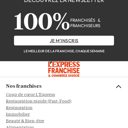
100%
FRANCHISÉS &
FRANCHISEURS
JE M'INSCRIS
LE MEILLEUR DE LA FRANCHISE, CHAQUE SEMAINE
Nos franchises
Coup de cœur L'Express
Restauration rapide (Fast-Food)
Restauration
Immobilier
Beauté & Bien-être
Alimentation