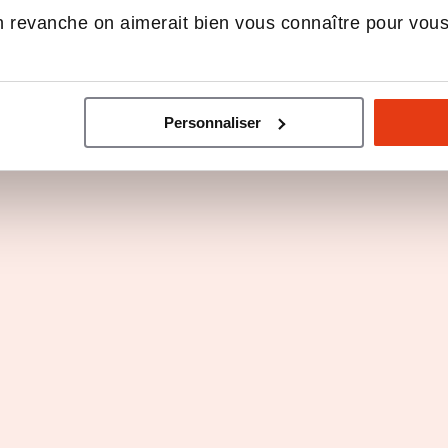
la formation d'Attil
 revanche on aimerait bien vous connaître pour vou
Personnaliser