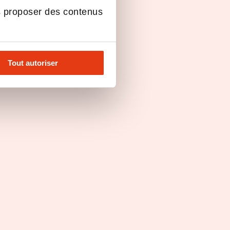
a
multisites Attila
s proposer des contenus
Tout autoriser