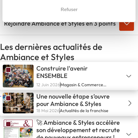
Profils recherchés
Refuser
Rejoindre Ambiance et Styles en 3 points
Les dernières actualités de
Ambiance et Styles
Construire l'avenir
ENSEMBLE
12 Juin 2026
Magasin & Commerce
spécialisé
Une nouvelle étape s’ouvre
pour Ambiance & Styles
18 Mai 2026
Actualités de la franchise
🚀 Ambiance & Styles accélère
son développement et recrute
de nouveaux entrepreneurs !