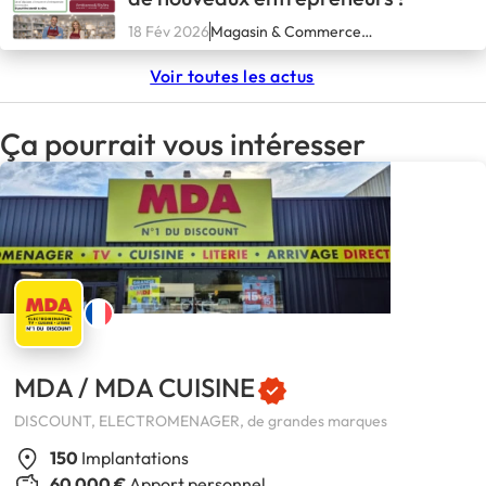
18 Fév 2026
Magasin & Commerce
spécialisé
Voir toutes les actus
Ça pourrait vous intéresser
MDA / MDA CUISINE
DISCOUNT, ELECTROMENAGER, de grandes marques
150
Implantations
60 000 €
Apport personnel