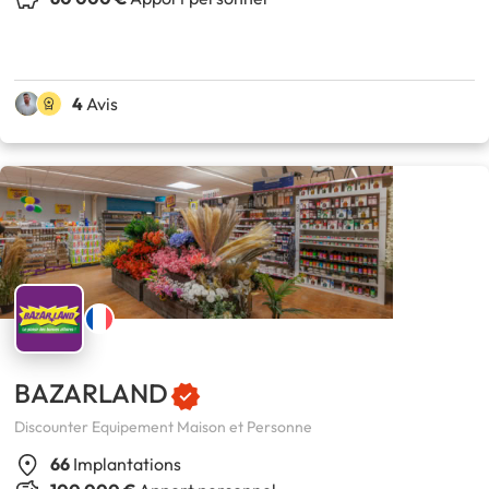
4
Avis
BAZARLAND
Discounter Equipement Maison et Personne
66
Implantations