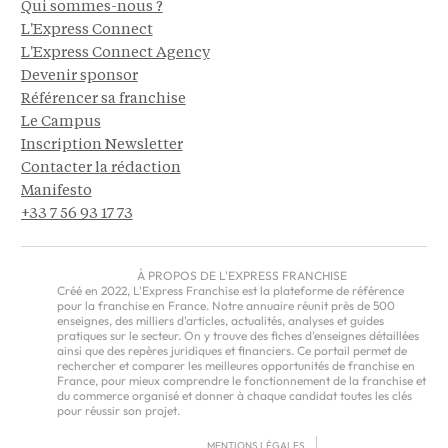
Qui sommes-nous ?
L'Express Connect
L'Express Connect Agency
Devenir sponsor
Référencer sa franchise
Le Campus
Inscription Newsletter
Contacter la rédaction
Manifesto
+33 7 56 93 17 73
À PROPOS DE L'EXPRESS FRANCHISE
Créé en 2022, L'Express Franchise est la plateforme de référence
pour la franchise en France. Notre annuaire réunit près de 500
enseignes, des milliers d'articles, actualités, analyses et guides
pratiques sur le secteur. On y trouve des fiches d'enseignes détaillées
ainsi que des repères juridiques et financiers. Ce portail permet de
rechercher et comparer les meilleures opportunités de franchise en
France, pour mieux comprendre le fonctionnement de la franchise et
du commerce organisé et donner à chaque candidat toutes les clés
pour réussir son projet.
MENTIONS LÉGALES