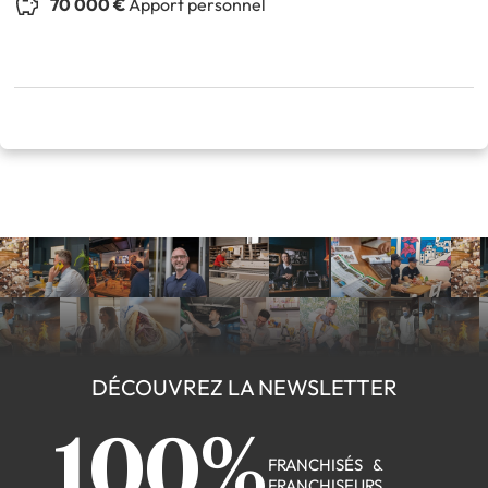
70 000 €
Apport personnel
DÉCOUVREZ LA NEWSLETTER
100%
FRANCHISÉS &
FRANCHISEURS