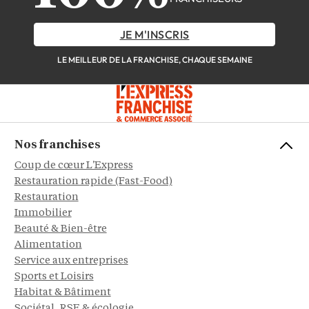
JE M'INSCRIS
LE MEILLEUR DE LA FRANCHISE, CHAQUE SEMAINE
Nos franchises
Coup de cœur L'Express
Restauration rapide (Fast-Food)
Restauration
Immobilier
Beauté & Bien-être
Alimentation
Service aux entreprises
Sports et Loisirs
Habitat & Bâtiment
Sociétal, RSE & écologie