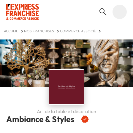
ACCUEIL
NOS FRANCHISES
COMMERCE ASSOCIÉ
AMBIANCE & STYLES
Art de la table et décoration
Ambiance & Styles