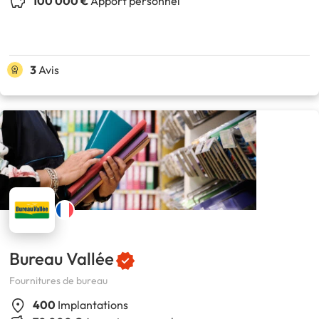
100 000 €
Apport personnel
3
Avis
Bureau Vallée
Fournitures de bureau
400
Implantations