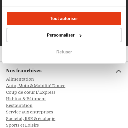
100%
FRANCHISÉS &
FRANCHISEURS
Tout autoriser
JE M'INSCRIS
Personnaliser
LE MEILLEUR DE LA FRANCHISE, CHAQUE SEMAINE
Refuser
Nos franchises
Alimentation
Auto, Moto & Mobilité Douce
Coup de cœur L’Express
Habitat & Bâtiment
Restauration
Service aux entreprises
Sociétal, RSE & écologie
Sports et Loisirs