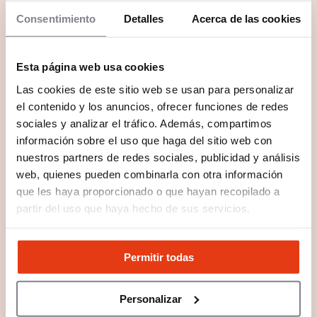
Consentimiento
Detalles
Acerca de las cookies
Esta página web usa cookies
Las cookies de este sitio web se usan para personalizar
el contenido y los anuncios, ofrecer funciones de redes
sociales y analizar el tráfico. Además, compartimos
información sobre el uso que haga del sitio web con
nuestros partners de redes sociales, publicidad y análisis
web, quienes pueden combinarla con otra información
que les haya proporcionado o que hayan recopilado a
partir del uso que haya hecho de sus servicios.
Permitir todas
20 años cuidando, innovando y
Personalizar