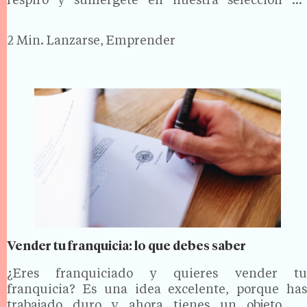
respiro y sumérgete en nuestra selección de
documentales informativos para emprendedores.
Dale al play y déjate inspirar por estos fascinantes
2 Min.
Lanzarse, Emprender
documentales. 1…
Vender tu franquicia: lo que debes saber
¿Eres franquiciado y quieres vender tu
franquicia? Es una idea excelente, porque has
trabajado duro y ahora tienes un objeto de