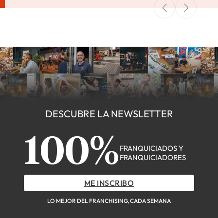
DESCUBRE LA NEWSLETTER
100%
FRANQUICIADOS Y
FRANQUICIADORES
ME INSCRIBO
LO MEJOR DEL FRANCHISING, CADA SEMANA