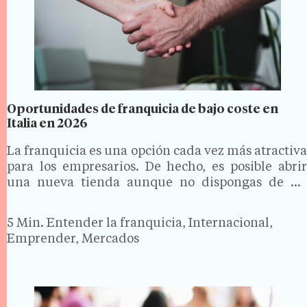
Oportunidades de franquicia de bajo coste en
Italia en 2026
La franquicia es una opción cada vez más atractiva
para los empresarios. De hecho, es posible abrir
una nueva tienda aunque no dispongas de un
capital importante. En este artículo, exploraremos
las mejores oportunidades de franquicia de bajo
5 Min.
Entender la franquicia, Internacional,
coste en…
Emprender, Mercados