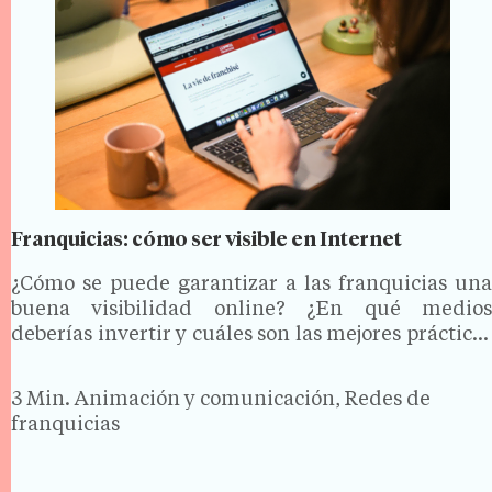
Franquicias: cómo ser visible en Internet
¿Cómo se puede garantizar a las franquicias una
buena visibilidad online? ¿En qué medios
deberías invertir y cuáles son las mejores prácticas
a seguir? Todas estas son preguntas que se
plantean muchos franquiciadores y franquiciados.
3 Min.
Animación y comunicación, Redes de
Desde que el 6 de…
franquicias