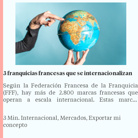
3 franquicias francesas que se internacionalizan
Según la Federación Francesa de la Franquicia
(FFF), hay más de 2.800 marcas francesas que
operan a escala internacional. Estas marcas
generan unas ventas de más de 70.000 millones
de euros y contribuyen a la creación de más de
3 Min.
Internacional, Mercados, Exportar mi
600.000…
concepto