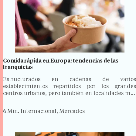
Comida rápida en Europa: tendencias de las
franquicias
Estructurados en cadenas de varios
establecimientos repartidos por los grandes
centros urbanos, pero también en localidades más
pequeñas, los restaurantes de comida rápida en
Europa se caracterizan en general por una
6 Min.
Internacional, Mercados
rentabilidad bastante alta y cierta practicidad en
el servicio…