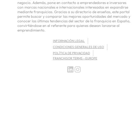
negocio. Además, pone en contacto a emprendedores e inversores
con marcas nacionales e internacionales interesadas en expandirse
mediante franquicias. Gracias a su directorio de enseñas, este portal
permite buscar y comparar las mejores oportunidades del mercado y
conocer las últimas tendencias del sector de la franquicia en España,
convirtiéndose en el referente para quienes desean lanzarse al
emprendimiento.
INFORMACIÓN LEGAL
CONDICIONES GENERALES DE USO
POLÍTICA DE PRIVACIDAD
FRANCHISOR TERMS – EUROPE