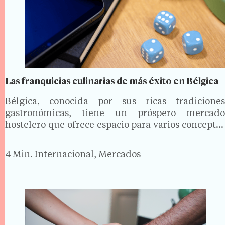
Las franquicias culinarias de más éxito en Bélgica
Bélgica, conocida por sus ricas tradiciones
gastronómicas, tiene un próspero mercado
hostelero que ofrece espacio para varios conceptos
de franquicia de éxito. En este blog, examinamos
algunas de las franquicias de restauración más
4 Min.
Internacional, Mercados
destacadas y con más éxito de Bélgica…