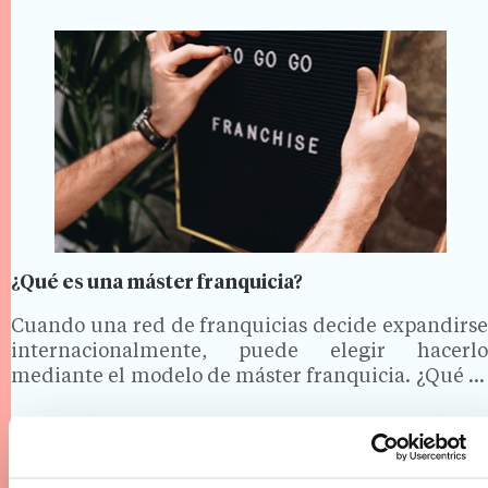
¿Qué es una máster franquicia?
Cuando una red de franquicias decide expandirse
internacionalmente, puede elegir hacerlo
mediante el modelo de máster franquicia. ¿Qué es
una máster franquicia? ¿Cómo funciona? ¿Cuáles
son sus ventajas e inconvenientes? Significado de
4 Min.
Entender la franquicia, Internacional,
máster franquicia La máster franquicia es el
Emprender, Master franquicia
sistema…