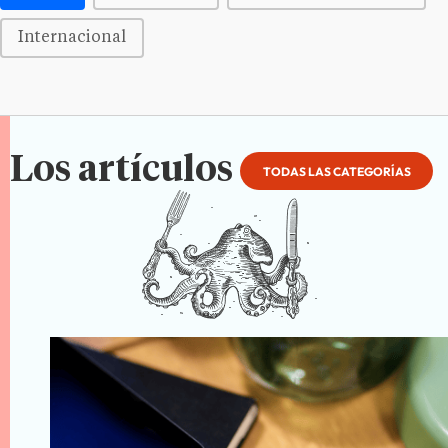
Internacional
Los artículos
TODAS LAS CATEGORÍAS