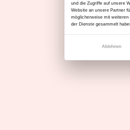
und die Zugriffe auf unsere 
Franchise
Fran
Website an unsere Partner fü
möglicherweise mit weiteren
der Dienste gesammelt habe
Ein kleiner Blick in das 
Ablehnen