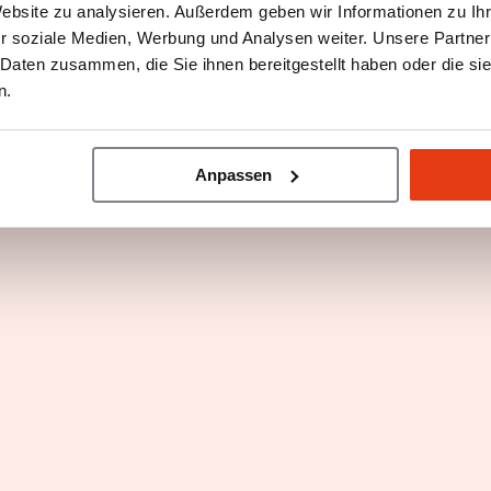
Website zu analysieren. Außerdem geben wir Informationen zu I
chisenehmer
Franchisenehmerin
r soziale Medien, Werbung und Analysen weiter. Unsere Partner
 Daten zusammen, die Sie ihnen bereitgestellt haben oder die s
n.
Franchise-Konzept?
Anpassen