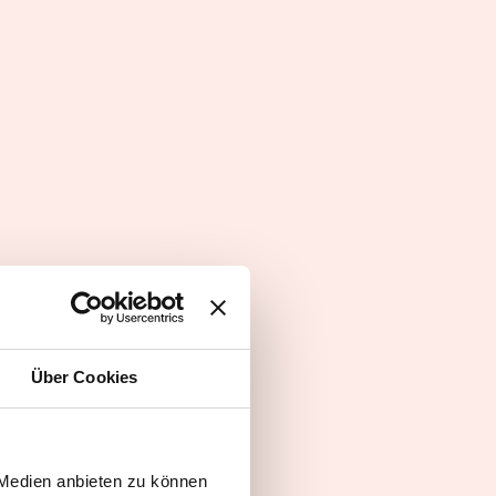
zu Wort
Über Cookies
en
 Medien anbieten zu können