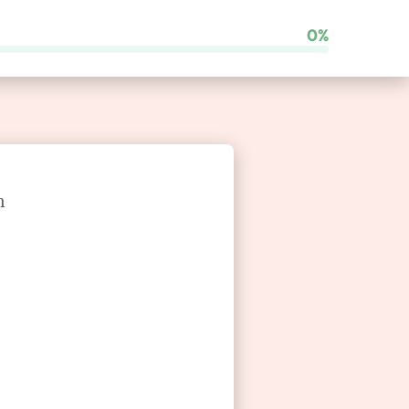
0%
Franchise vergleichen
h
Brauchen Sie Unterstützung?