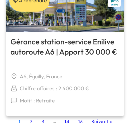
À reprendre
Gérance station-service Enilive
autoroute A6 | Apport 30 000 €
A6, Éguilly, France
Chiffre affaires : 2 400 000 €
Motif : Retraite
1
2
3
...
14
15
Suivant »