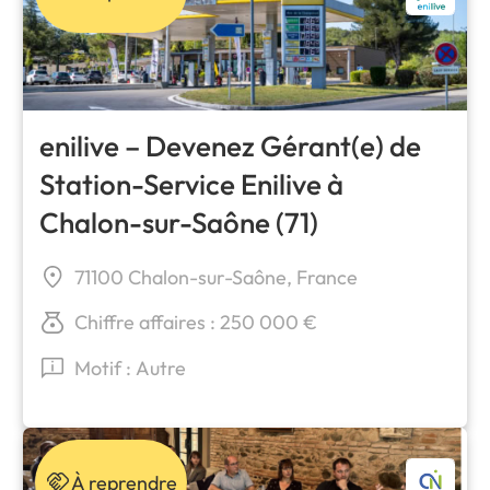
enilive – Devenez Gérant(e) de
Station-Service Enilive à
Chalon-sur-Saône (71)
71100 Chalon-sur-Saône, France
Chiffre affaires : 250 000 €
Motif : Autre
À reprendre