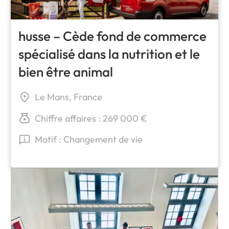
husse – Cède fond de commerce
spécialisé dans la nutrition et le
bien être animal
Le Mans, France
Chiffre affaires : 269 000 €
Motif : Changement de vie