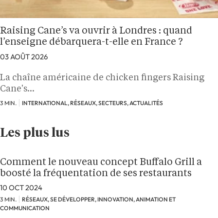
Raising Cane’s va ouvrir à Londres : quand
l’enseigne débarquera-t-elle en France ?
03 AOÛT 2026
La chaîne américaine de chicken fingers Raising
Cane's…
3 MIN.
INTERNATIONAL, RÉSEAUX, SECTEURS, ACTUALITÉS
Les plus lus
Comment le nouveau concept Buffalo Grill a
boosté la fréquentation de ses restaurants
10 OCT 2024
3 MIN.
RÉSEAUX, SE DÉVELOPPER, INNOVATION, ANIMATION ET
COMMUNICATION