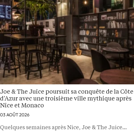
Joe & The Juice poursuit sa conquête de la Côte
d’Azur avec une troisième ville mythique après
Nice et Monaco
03 AOÛT 2026
Quelques semaines après Nice, Joe & The Juice…