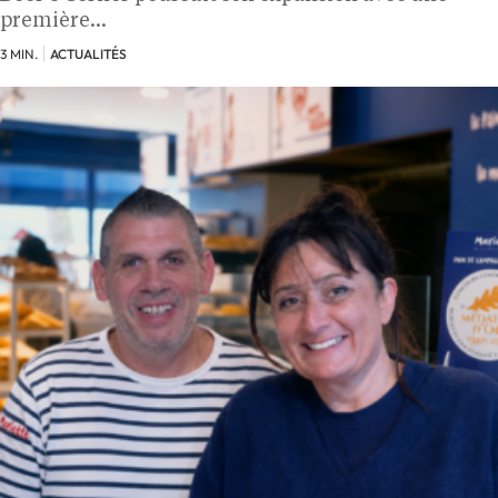
première…
3 MIN.
ACTUALITÉS