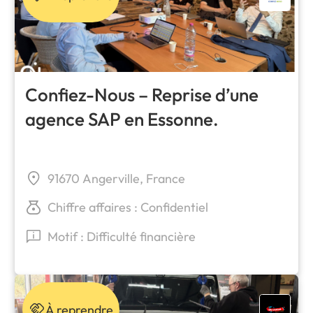
Confiez-Nous – Reprise d’une
agence SAP en Essonne.
91670 Angerville, France
Chiffre affaires : Confidentiel
Motif : Difficulté financière
À reprendre