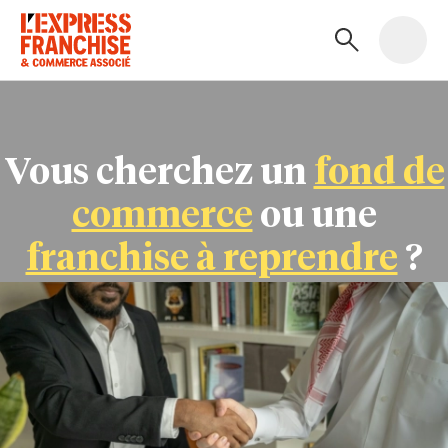
Vous cherchez un
fond de
commerce
ou une
franchise à reprendre
?