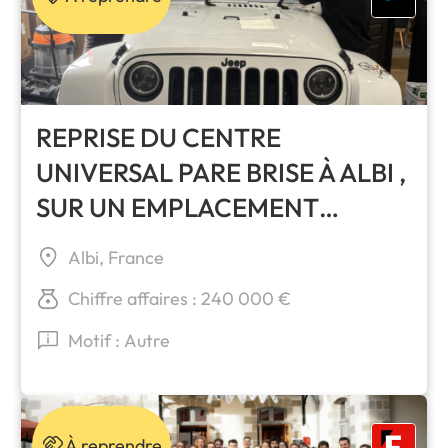
REPRISE DU CENTRE
UNIVERSAL PARE BRISE À ALBI ,
SUR UN EMPLACEMENT
PREMIUM
Albi, France
Chiffre affaires : 240 000 €
Motif : Autre
À reprendre