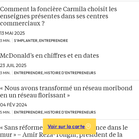
Comment la foncière Carmila choisit les
enseignes présentes dans ses centres
commerciaux ?
13 MAI 2025
3 MIN.
S'IMPLANTER, ENTREPRENDRE
McDonald’s en chiffres et en dates
23 JUIL 2025
3 MIN.
ENTREPRENDRE, HISTOIRE D'ENTREPRENEURS
« Nous avons transformé un réseau moribond
en un réseau florissant »
04 FÉV 2024
5 MIN.
ENTREPRENDRE, HISTOIRE D'ENTREPRENEURS
Voir sur la carte
« Sans réforme structurelle, on fonce dans le
mur » – Amir Reza-Tofighi, président de la