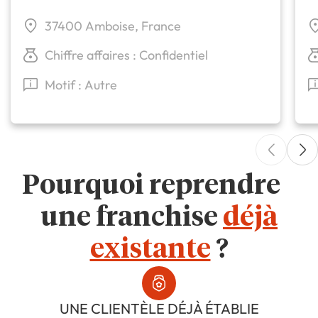
37400 Amboise, France
Chiffre affaires : Confidentiel
Motif : Autre
Pourquoi reprendre
une franchise
déjà
existante
?
UNE CLIENTÈLE DÉJÀ ÉTABLIE