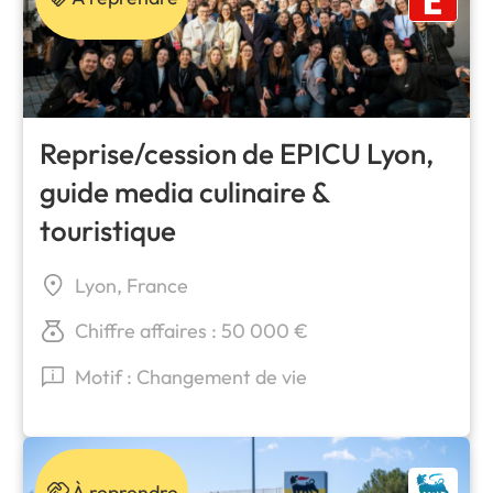
Reprise/cession de EPICU Lyon,
guide media culinaire &
touristique
Lyon, France
Chiffre affaires : 50 000 €
Motif : Changement de vie
À reprendre