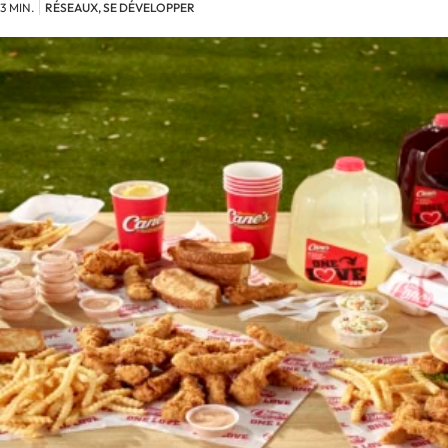
3 MIN.
RÉSEAUX, SE DÉVELOPPER