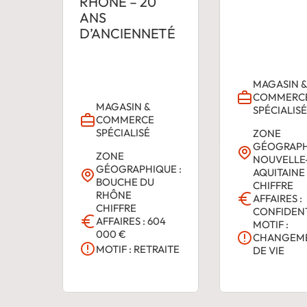
RHÔNE – 20
ANS
D’ANCIENNETÉ
MAGASIN 
COMMERC
MAGASIN &
SPÉCIALIS
COMMERCE
SPÉCIALISÉ
ZONE
GÉOGRAPH
ZONE
NOUVELLE
GÉOGRAPHIQUE :
AQUITAINE
BOUCHE DU
CHIFFRE
RHÔNE
AFFAIRES :
CHIFFRE
CONFIDEN
AFFAIRES : 604
MOTIF :
000 €
CHANGEM
MOTIF : RETRAITE
DE VIE