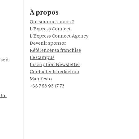
À propos
Qui sommes-nous ?
L'Express Connect
L'Express Connect Agency
Devenir sponsor
Référencer sa franchise
Le Campus
se à
Inscription Newsletter
Contacter la rédaction
Manifesto
+33 7 56 93 17 73
Uni