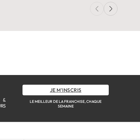
JE M'INSCRIS
S &
LE MEILLEUR DE LA FRANCHISE, CHAQUE
URS
SEMAINE