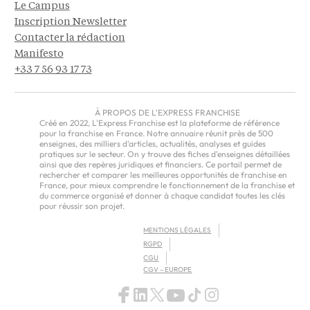
Le Campus
Inscription Newsletter
Contacter la rédaction
Manifesto
+33 7 56 93 17 73
À PROPOS DE L'EXPRESS FRANCHISE
Créé en 2022, L'Express Franchise est la plateforme de référence
pour la franchise en France. Notre annuaire réunit près de 500
enseignes, des milliers d'articles, actualités, analyses et guides
pratiques sur le secteur. On y trouve des fiches d'enseignes détaillées
ainsi que des repères juridiques et financiers. Ce portail permet de
rechercher et comparer les meilleures opportunités de franchise en
France, pour mieux comprendre le fonctionnement de la franchise et
du commerce organisé et donner à chaque candidat toutes les clés
pour réussir son projet.
MENTIONS LÉGALES
RGPD
CGU
CGV – EUROPE