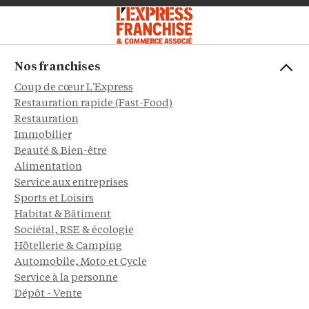
Nos franchises
Coup de cœur L'Express
Restauration rapide (Fast-Food)
Restauration
Immobilier
Beauté & Bien-être
Alimentation
Service aux entreprises
Sports et Loisirs
Habitat & Bâtiment
Sociétal, RSE & écologie
Hôtellerie & Camping
Automobile, Moto et Cycle
Service à la personne
Dépôt - Vente