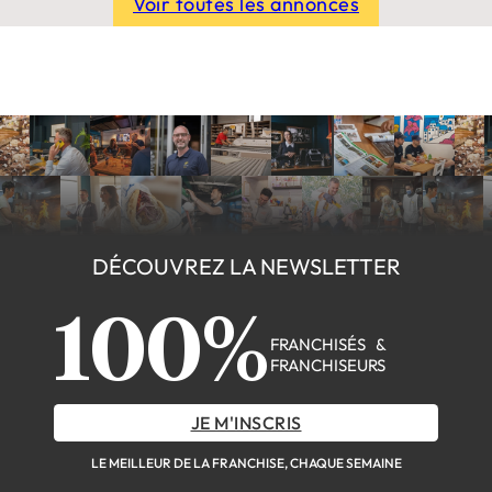
Voir toutes les annonces
DÉCOUVREZ LA NEWSLETTER
100%
FRANCHISÉS &
FRANCHISEURS
JE M'INSCRIS
LE MEILLEUR DE LA FRANCHISE, CHAQUE SEMAINE