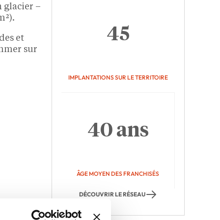
 glacier –
m²).
45
des et
ommer sur
IMPLANTATIONS SUR LE TERRITOIRE
40 ans
ÂGE MOYEN DES FRANCHISÉS
DÉCOUVRIR LE RÉSEAU