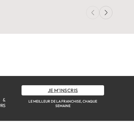
JE M'INSCRIS
S &
LE MEILLEUR DE LA FRANCHISE, CHAQUE
URS
SEMAINE