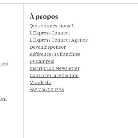
À propos
Qui sommes-nous ?
L'Express Connect
L'Express Connect Agency
Devenir sponsor
Référencer sa franchise
Le Campus
se à
Inscription Newsletter
Contacter la rédaction
Manifesto
+33 7 56 93 17 73
Uni