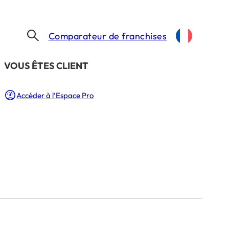
Comparateur de franchises
​VOUS ÊTES CLIENT
Accéder à l’Espace Pro
r à St Jean de