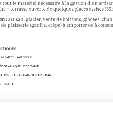
 tout le matériel nécessaire à la gestion d’un artisan
thé + terrasse ouverte de quelques places assises (35
on :
artisan, glacier, vente de boissons, glacées, chau
t de pâtisserie (gaufre, crêpe) à emporter ou à cons
ISTIQUES
 AFFAIRES : 240 000 €
ÉOGRAPHIQUE : OCCITANIE
ATION : SAINT-JEAN-DE-LUZ, FRANCE
 RETRAITE