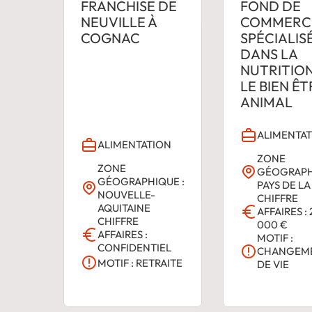
FRANCHISE DE
FOND DE
NEUVILLE À
COMMERC
COGNAC
SPÉCIALIS
DANS LA
NUTRITION
LE BIEN ÊT
ANIMAL
ALIMENTA
ALIMENTATION
ZONE
ZONE
GÉOGRAPH
GÉOGRAPHIQUE :
PAYS DE LA
NOUVELLE-
CHIFFRE
AQUITAINE
AFFAIRES : 
CHIFFRE
000 €
AFFAIRES :
MOTIF :
CONFIDENTIEL
CHANGEM
MOTIF : RETRAITE
DE VIE