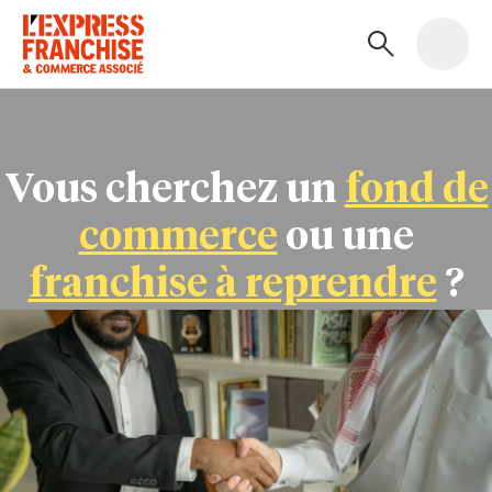
Vous cherchez un
fond de
commerce
ou une
franchise à reprendre
?