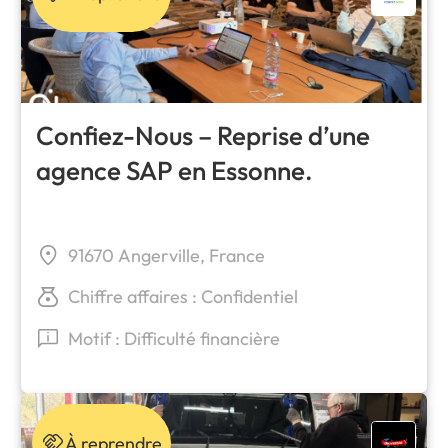
Confiez-Nous – Reprise d’une
agence SAP en Essonne.
91670 Angerville, France
Chiffre affaires : Confidentiel
Motif : Difficulté financière
À reprendre