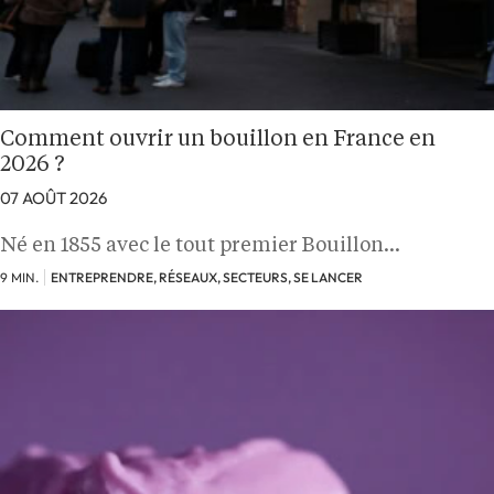
Comment ouvrir un bouillon en France en
2026 ?
07 AOÛT 2026
Né en 1855 avec le tout premier Bouillon…
9 MIN.
ENTREPRENDRE, RÉSEAUX, SECTEURS, SE LANCER