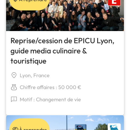
Reprise/cession de EPICU Lyon,
guide media culinaire &
touristique
Lyon, France
Chiffre affaires : 50 000 €
Motif : Changement de vie
À reprendre