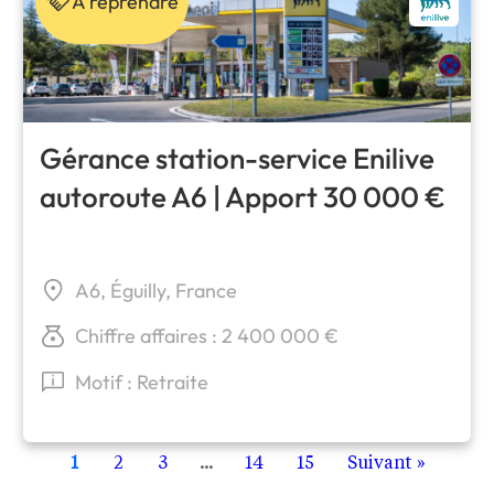
À reprendre
Gérance station-service Enilive
autoroute A6 | Apport 30 000 €
A6, Éguilly, France
Chiffre affaires : 2 400 000 €
Motif : Retraite
1
2
3
...
14
15
Suivant »