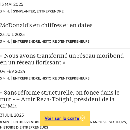
13 MAI 2025
3 MIN.
S'IMPLANTER, ENTREPRENDRE
McDonald’s en chiffres et en dates
23 JUIL 2025
3 MIN.
ENTREPRENDRE, HISTOIRE D'ENTREPRENEURS
« Nous avons transformé un réseau moribond
en un réseau florissant »
04 FÉV 2024
5 MIN.
ENTREPRENDRE, HISTOIRE D'ENTREPRENEURS
« Sans réforme structurelle, on fonce dans le
mur » – Amir Reza-Tofighi, président de la
CPME
31 JUIL 2025
Voir sur la carte
8 MIN.
ENTREPRENDRE, RÉSEAUX, COMPRENDRE LA FRANCHISE, SECTEURS,
HISTOIRE D'ENTREPRENEURS