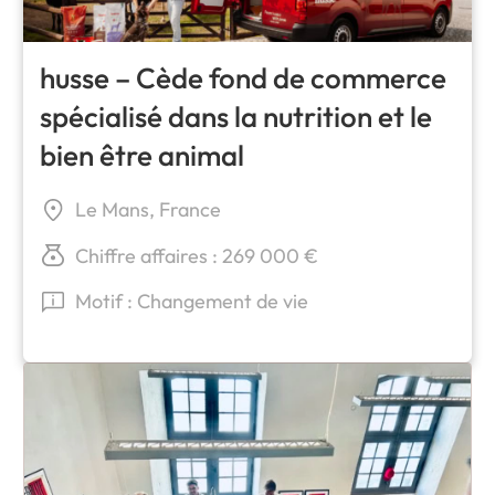
husse – Cède fond de commerce
spécialisé dans la nutrition et le
bien être animal
Le Mans, France
Chiffre affaires : 269 000 €
Motif : Changement de vie