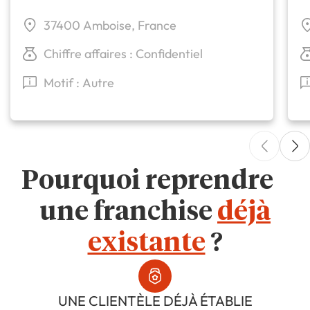
37400 Amboise, France
Chiffre affaires : Confidentiel
Motif : Autre
Pourquoi reprendre
une franchise
déjà
existante
?
UNE CLIENTÈLE DÉJÀ ÉTABLIE