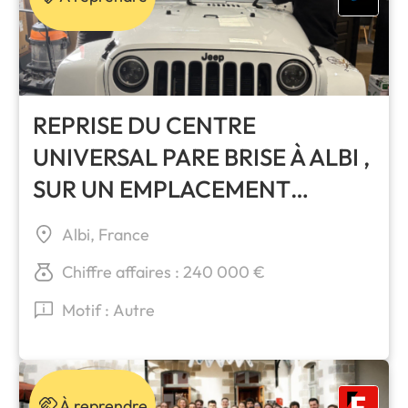
REPRISE DU CENTRE
UNIVERSAL PARE BRISE À ALBI ,
SUR UN EMPLACEMENT
PREMIUM
Albi, France
Chiffre affaires : 240 000 €
Motif : Autre
À reprendre