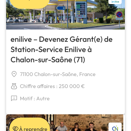
enilive – Devenez Gérant(e) de
Station-Service Enilive à
Chalon-sur-Saône (71)
71100 Chalon-sur-Saône, France
Chiffre affaires : 250 000 €
Motif : Autre
À reprendre